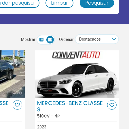
rdar pesquisa
Limpar
Pesquisar
Mostrar
Ordenar
SSE
MERCEDES-BENZ CLASSE
S
510CV - 4P
2023