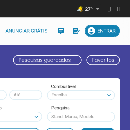
27
º
ANUNCIAR GRÁTIS
ENTRAR
Pesquisas guardadas
Favoritos
Combustível
Escolha...
o
Pesquisa