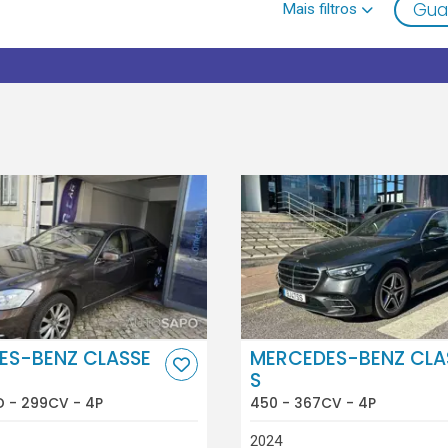
Gua
ES-BENZ CLASSE
MERCEDES-BENZ CLA
S
D - 299CV - 4P
450 - 367CV - 4P
2024