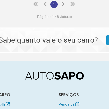
1
Pág. 1 de 1 / 8 viaturas
Sabe quanto vale o seu carro?
ARRO
SERVIÇOS
24h
Venda Já