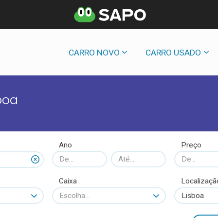
CARRO NOVO
CARRO USADO
boa
Ano
Preço
Caixa
Localizaçã
Escolha...
Lisboa