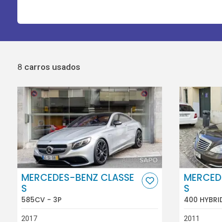
8
carros usados
MERCEDES-BENZ CLASSE
MERCED
S
S
585CV - 3P
400 HYBRI
2017
2011