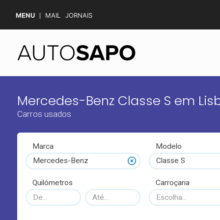
MENU
MAIL
JORNAIS
Mercedes-Benz Classe S em Lis
Carros usados
Marca
Modelo
Mercedes-Benz
Classe S
Quilómetros
Carroçaria
Escolha...