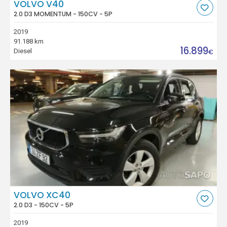
VOLVO V40
2.0 D3 MOMENTUM - 150CV - 5P
2019
91.188 km
16.899
Diesel
€
VOLVO XC40
2.0 D3 - 150CV - 5P
2019