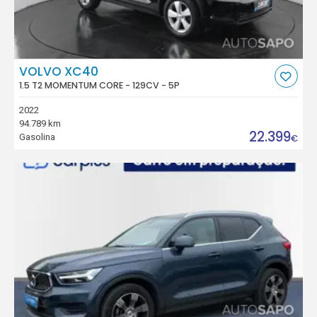
VOLVO XC40
1.5 T2 MOMENTUM CORE - 129CV - 5P
2022
94.789 km
22.399
Gasolina
€