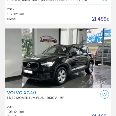
2.0 B4 MOMENTUM PLUS GEARTRONIC - 150CV - 5P
2017
132.121 km
21.499
Diesel
€
VOLVO XC40
1.5 T3 MOMENTUM PLUS - 163CV - 5P
2019
108.121 km