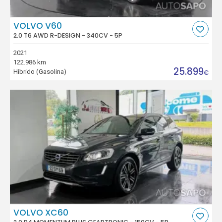
VOLVO V60
2.0 T6 AWD R-DESIGN - 340CV - 5P
2021
122.986 km
25.899
Híbrido (Gasolina)
€
VOLVO XC60