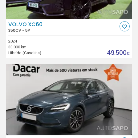
VOLVO XC60
350CV - 5P
2024
33.000 km
49.500
Híbrido (Gasolina)
€