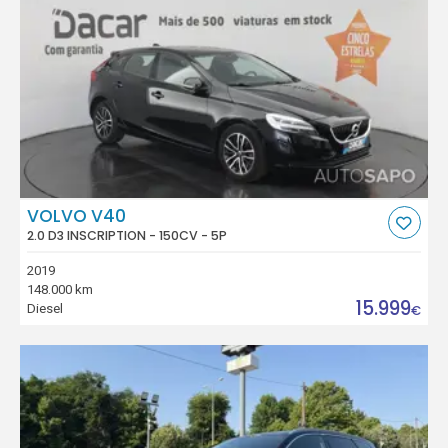
VOLVO V40
2.0 D3 INSCRIPTION - 150CV - 5P
2019
148.000 km
15.999
Diesel
€