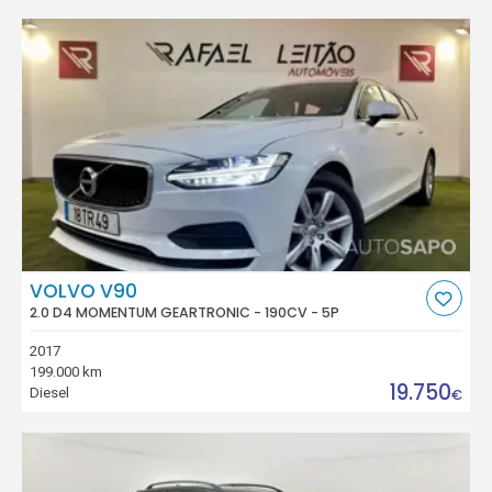
VOLVO V90
2.0 D4 MOMENTUM GEARTRONIC - 190CV - 5P
2017
199.000 km
19.750
Diesel
€