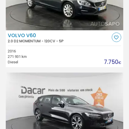
VOLVO V60
2.0 D2 MOMENTUM - 120CV - 5P
2016
271.931 km
7.750
Diesel
€