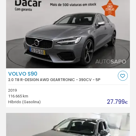
VOLVO S90
2.0 T8 R-DESIGN AWD GEARTRONIC - 390CV - 5P
2019
116.665 km
27.799
Híbrido (Gasolina)
€