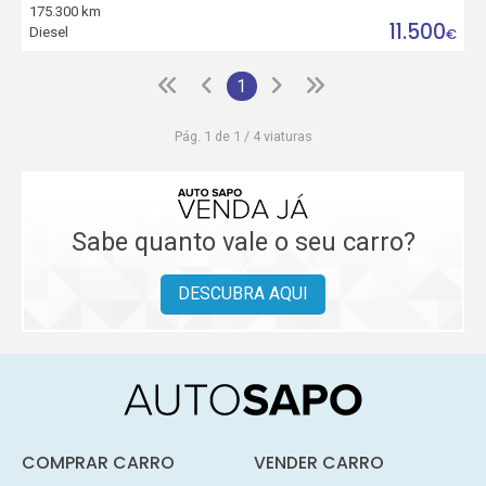
175.300 km
11.500
Diesel
€
1
Pág. 1 de 1 / 4 viaturas
Sabe quanto vale o seu carro?
DESCUBRA AQUI
COMPRAR CARRO
VENDER CARRO