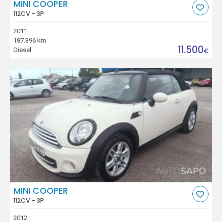
MINI COOPER
112CV - 3P
2011
187.396 km
11.500
Diesel
€
MINI COOPER
112CV - 3P
2012