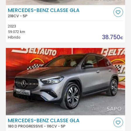
MERCEDES-BENZ CLASSE GLA
218CV - 5P
2023
59.072 km
38.750
Híbrido
€
MERCEDES-BENZ CLASSE GLA
180 D PROGRESSIVE - 116CV - 5P