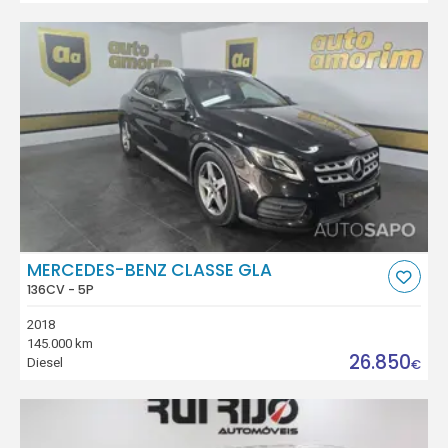
MERCEDES-BENZ CLASSE GLA
136CV - 5P
2018
145.000 km
26.850
Diesel
€