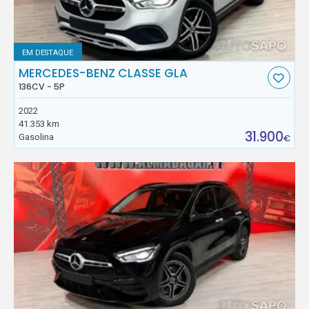
EM DESTAQUE
MERCEDES-BENZ CLASSE GLA
136CV - 5P
2022
41.353 km
31.900
Gasolina
€