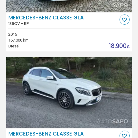
MERCEDES-BENZ CLASSE GLA
136CV - 5P
2015
167.000 km
18.900
Diesel
€
MERCEDES-BENZ CLASSE GLA