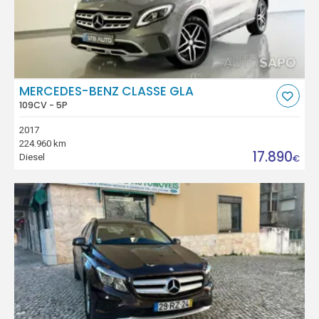
MERCEDES-BENZ CLASSE GLA
109CV - 5P
2017
224.960 km
17.890
Diesel
€