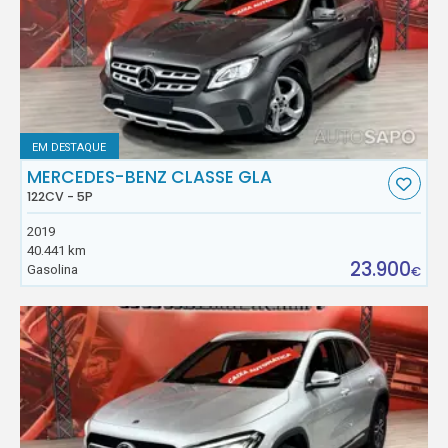
EM DESTAQUE
MERCEDES-BENZ CLASSE GLA
122CV - 5P
2019
40.441 km
23.900
Gasolina
€