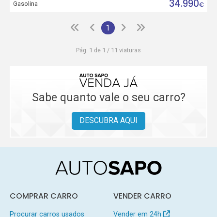
34.990
Gasolina
€
1
Pág. 1 de 1 / 11 viaturas
Sabe quanto vale o seu carro?
DESCUBRA AQUI
COMPRAR CARRO
VENDER CARRO
Procurar carros usados
Vender em 24h