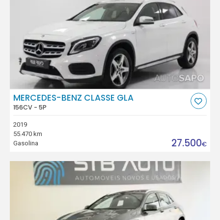
MERCEDES-BENZ CLASSE GLA
156CV - 5P
2019
55.470 km
27.500
Gasolina
€