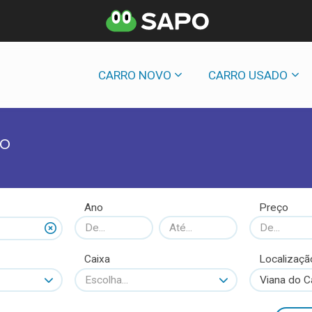
CARRO NOVO
CARRO USADO
lo
Ano
Preço
Caixa
Localizaçã
Escolha...
Viana do C