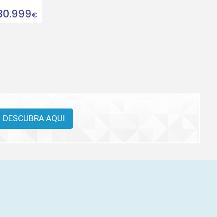
30.999
€
DESCUBRA AQUI