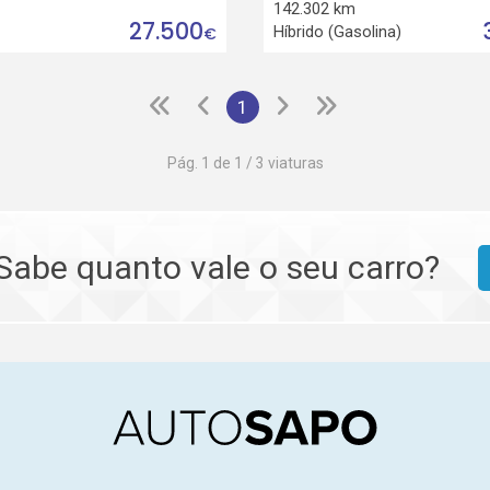
142.302 km
27.500
Híbrido (Gasolina)
€
1
Pág. 1 de 1 / 3 viaturas
Sabe quanto vale o seu carro?