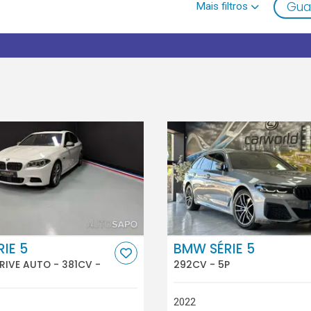
Gua
IE 5
BMW SÉRIE 5
RIVE AUTO - 381CV -
292CV - 5P
2022