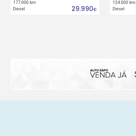
177.000 km
124.000 km
29.990
Diesel
Diesel
€