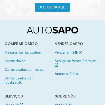
DESCUBRA AQUI
COMPRAR CARRO
VENDER CARRO
Procurar carros usados
Vender em 24h
Carros Novos
Serviço de Venda Premium
Carros usados por marca
Anunciar Grátis
Carros usados por
localização
SERVIÇOS
SOBRE NÓS
Venda Já
Auto SAPO