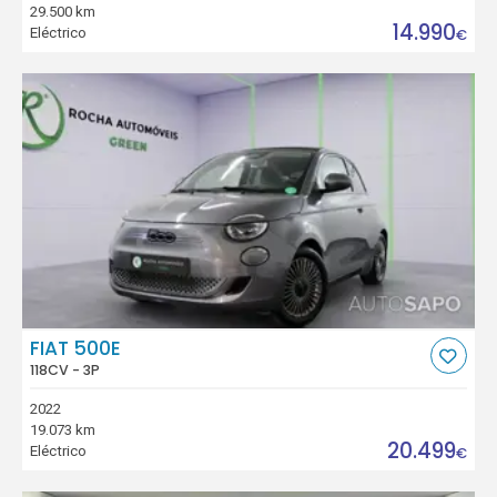
29.500 km
14.990
Eléctrico
€
FIAT 500E
118CV - 3P
2022
19.073 km
20.499
Eléctrico
€