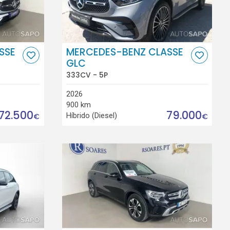
SSE
MERCEDES-BENZ CLASSE
GLC
333CV - 5P
2026
900 km
72.500
79.000
Híbrido (Diesel)
€
€