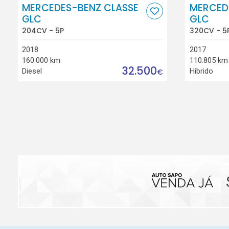
MERCEDES-BENZ CLASSE
MERCED
GLC
GLC
204CV - 5P
320CV - 5
2018
2017
160.000 km
110.805 km
32.500
Diesel
Híbrido
€