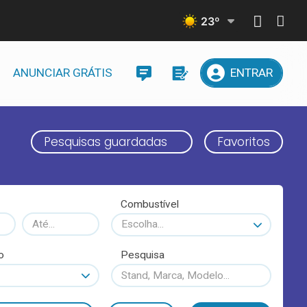
23
º
ANUNCIAR GRÁTIS
ENTRAR
Pesquisas guardadas
Favoritos
Combustível
Escolha...
o
Pesquisa