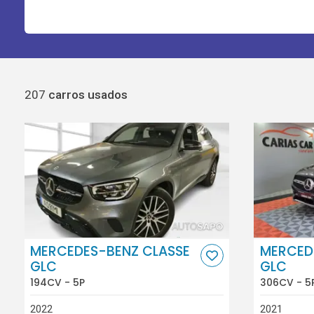
207
carros usados
MERCEDES-BENZ CLASSE
MERCED
GLC
GLC
194CV - 5P
306CV - 5
2022
2021