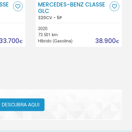
SSE
MERCEDES-BENZ CLASSE
GLC
320CV - 5P
2020
73.501 km
33.700
38.900
Híbrido (Gasolina)
€
€
DESCUBRA AQUI