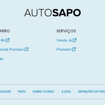
ARRO
SERVIÇOS
24h
Venda Já
 Venda Premium
Premium
tis
ACIDADE
RGPD
SOBRE COOKIES
AJUDA
DEFINIÇÕES DE PRI