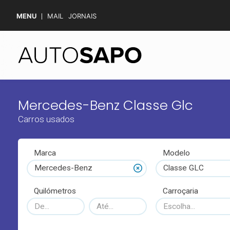
MENU
MAIL
JORNAIS
Mercedes-Benz Classe Glc
Carros usados
Marca
Modelo
Mercedes-Benz
Classe GLC
Quilómetros
Carroçaria
Escolha...