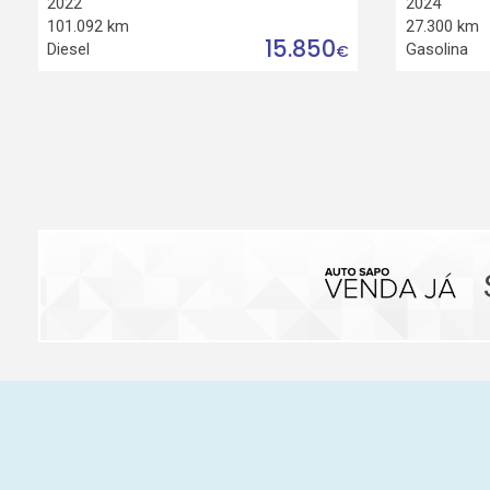
2022
2024
101.092 km
27.300 km
15.850
Diesel
Gasolina
€