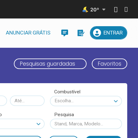
20
º
ANUNCIAR GRÁTIS
ENTRAR
Pesquisas guardadas
Favoritos
Combustível
Escolha...
o
Pesquisa