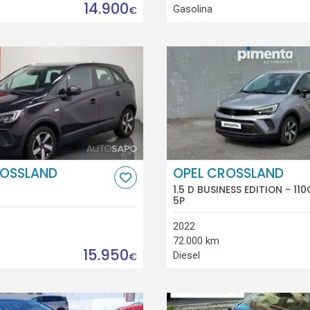
14.900
Gasolina
€
ROSSLAND
OPEL CROSSLAND
1.5 D BUSINESS EDITION - 110
5P
2022
72.000 km
15.950
Diesel
€