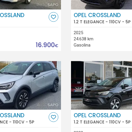
ROSSLAND
OPEL CROSSLAND
1.2 T ELEGANCE - 110CV - 5P
2025
24.638 km
16.900
Gasolina
€
ROSSLAND
OPEL CROSSLAND
ANCE - 110CV - 5P
1.2 T ELEGANCE - 110CV - 5P