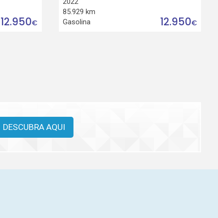
2022
85.929 km
12.950
12.950
Gasolina
€
€
DESCUBRA AQUI