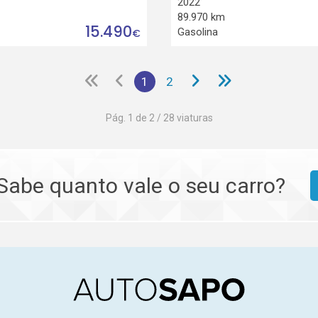
2022
89.970 km
15.490
Gasolina
€
1
2
Pág. 1 de 2 / 28 viaturas
Sabe quanto vale o seu carro?