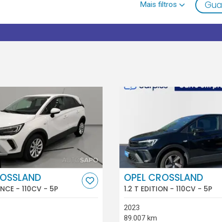
Gua
ROSSLAND
OPEL CROSSLAND
ANCE - 110CV - 5P
1.2 T EDITION - 110CV - 5P
2023
89.007 km