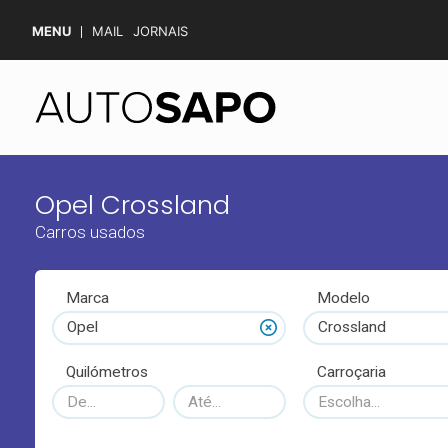
MENU
MAIL
JORNAIS
Opel Crossland
Carros usados
Marca
Modelo
Opel
Crossland
Quilómetros
Carroçaria
Escolha...