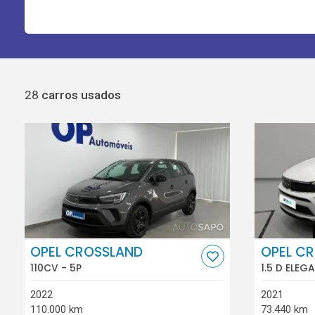
28
carros usados
OPEL CROSSLAND
OPEL C
110CV - 5P
1.5 D ELEG
2022
2021
110.000 km
73.440 km