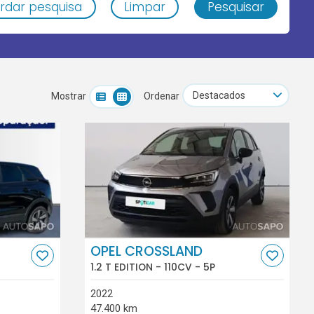
rdar pesquisa
Limpar
Pesquisar
Mostrar
Ordenar
OPEL CROSSLAND
1.2 T EDITION - 110CV - 5P
2022
47.400 km