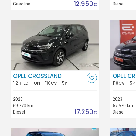
12.950
Gasolina
Diesel
€
OPEL CROSSLAND
OPEL C
1.2 T EDITION - 110CV - 5P
110CV - 5P
2023
2023
69.770 km
57.570 km
17.250
Diesel
Diesel
€