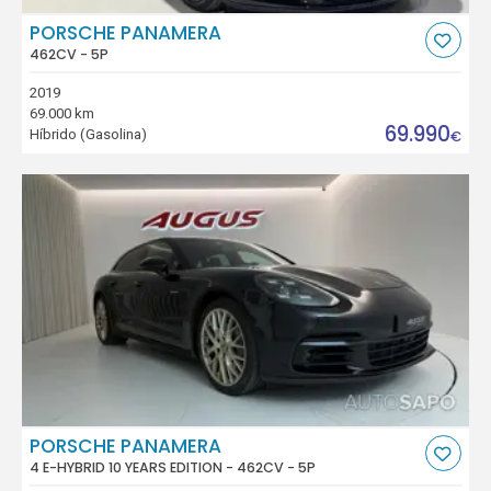
PORSCHE PANAMERA
462CV - 5P
2019
69.000 km
69.990
Híbrido (Gasolina)
€
PORSCHE PANAMERA
4 E-HYBRID 10 YEARS EDITION - 462CV - 5P