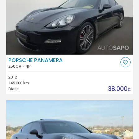
PORSCHE PANAMERA
250CV - 4P
2012
145.000 km
38.000
Diesel
€