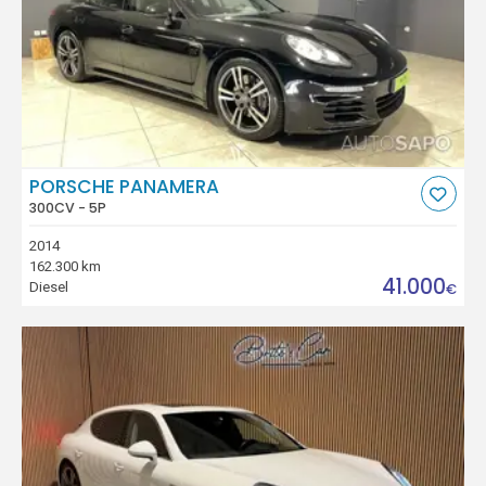
PORSCHE PANAMERA
300CV - 5P
2014
162.300 km
41.000
Diesel
€