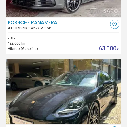
PORSCHE PANAMERA
4 E-HYBRID - 462CV - 5P
2017
122.000 km
63.000
Híbrido (Gasolina)
€