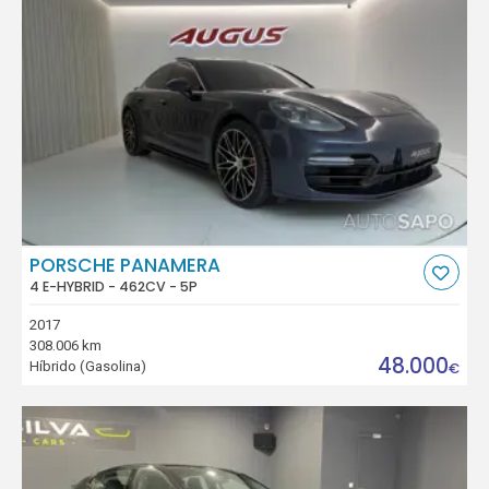
PORSCHE PANAMERA
4 E-HYBRID - 462CV - 5P
2017
308.006 km
48.000
Híbrido (Gasolina)
€