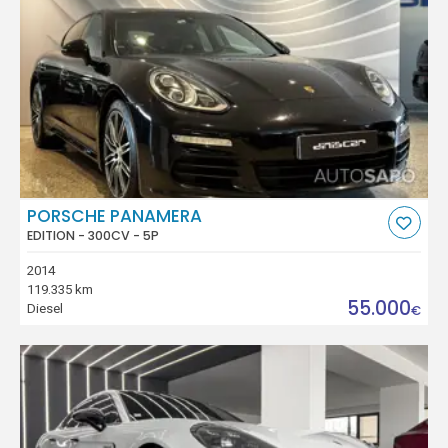
PORSCHE PANAMERA
EDITION - 300CV - 5P
2014
119.335 km
55.000
Diesel
€