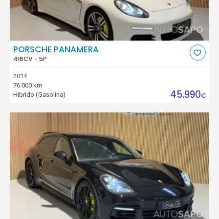
PORSCHE PANAMERA
416CV - 5P
2014
76.000 km
45.990
Híbrido (Gasolina)
€