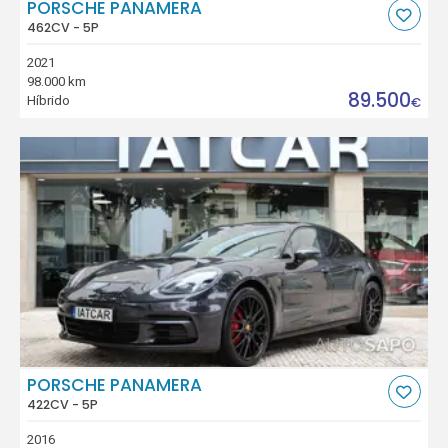
PORSCHE PANAMERA
462CV - 5P
2021
98.000 km
89.500
Híbrido
€
PORSCHE PANAMERA
422CV - 5P
2016