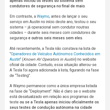
apenas iniciou os testes do sistema sem
condutores de segurança no final de maio
.
Em contraste, a
Waymo
, antes de lançar o seu
serviço em Austin no início deste ano, testou o seu
sistema – já operacional sem condutor noutras
cidades – durante seis meses com condutores de
segurança
e outros seis meses sem eles
.
Até recentemente, a Tesla não constava na lista de
“
Operadores de Veículos Autónomos Conhecidos em
Austin
” (
Known AV Operators in Austin
) no website
oficial da cidade. Contudo, essa situação alterou-se.
A Tesla foi agora adicionada à lista, figurando na fase
de “Testing”.
A Waymo permanece como a única empresa listada
na fase de “Deployment”. Não é claro se o website
está desatualizado em relação aos programas de
teste
ou se a Tesla apenas iniciou oficialmente os
seus testes de condução autónoma na cidade