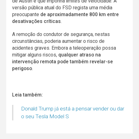
de Austin e que imponha limites de velocidade. A
versão pública atual do FSD regista uma média
preocupante
de aproximadamente 800 km entre
desativações críticas
.
A remoção do condutor de segurança, nestas
circunstâncias, poderia aumentar o risco de
acidentes graves. Embora a teleoperação possa
mitigar alguns riscos,
qualquer atraso na
intervenção remota pode também revelar-se
perigoso
.
Leia também:
Donald Trump já está a pensar vender ou dar
o seu Tesla Model S