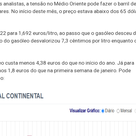
 analistas, a tensão no Médio Oriente pode fazer o barril d
ares. No início deste mês, o preço estava abaixo dos 65 dól
722 para 1,692 euros/litro, ao passo que o gasóleo desceu 
ço do gasóleo desvalorizou 7,3 cêntimos por litro enquanto 
eo custa menos 4,38 euros do que no início do ano. Já para
os 1,8 euros do que na primeira semana de janeiro. Pode
o: