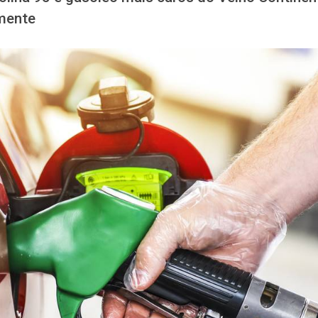
amente