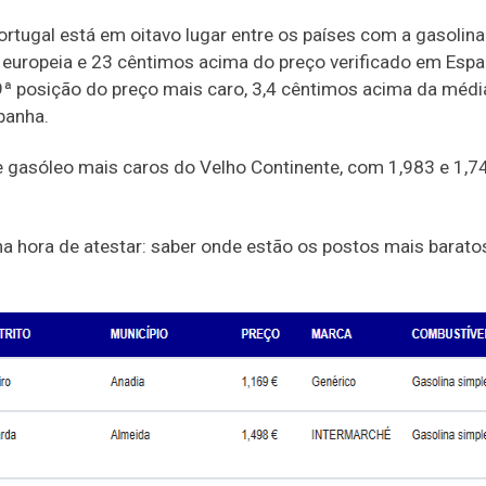
rtugal está em oitavo lugar entre os países com a gasolina
 europeia e 23 cêntimos acima do preço verificado em Espa
9ª posição do preço mais caro, 3,4 cêntimos acima da médi
panha.
e gasóleo mais caros do Velho Continente, com 1,983 e 1,7
a hora de atestar: saber onde estão os postos mais barato