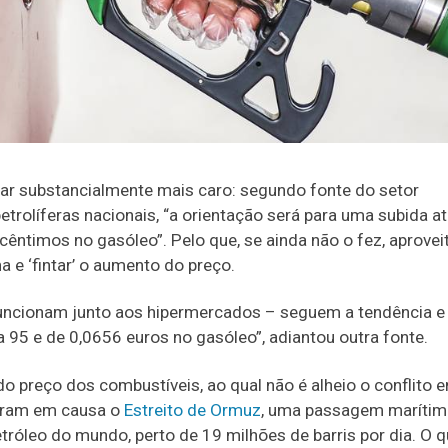
ficar substancialmente mais caro: segundo fonte do setor
petrolíferas nacionais, “a orientação será para uma subida at
 cêntimos no gasóleo”. Pelo que, se ainda não o fez, aprovei
e ‘fintar’ o aumento do preço.
uncionam junto aos hipermercados – seguem a tendência e
 95 e de 0,0656 euros no gasóleo”, adiantou outra fonte.
 preço dos combustíveis, ao qual não é alheio o conflito e
ocaram em causa o
Estreito de Ormuz
, uma passagem marítima
óleo do mundo, perto de 19 milhões de barris por dia. O 