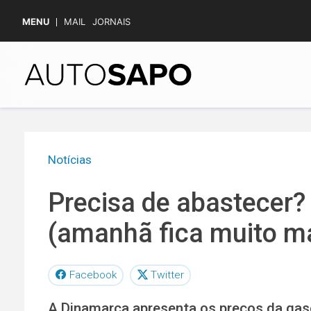
MENU
MAIL
JORNAIS
Notícias
Precisa de abastecer? 
(amanhã fica muito ma
Facebook
Twitter
A Dinamarca apresenta os preços da gaso