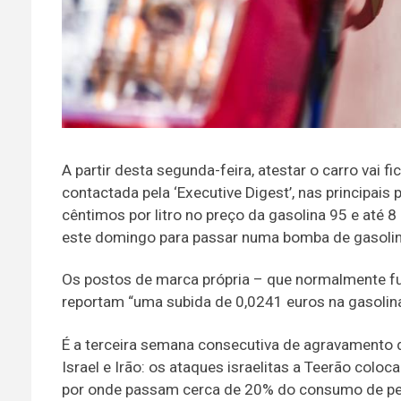
A partir desta segunda-feira, atestar o carro vai 
contactada pela ‘Executive Digest’, nas principais 
cêntimos por litro no preço da gasolina 95 e até 8
este domingo para passar numa bomba de gasolina 
Os postos de marca própria – que normalmente f
reportam “uma subida de 0,0241 euros na gasolina
É a terceira semana consecutiva de agravamento do
Israel e Irão: os ataques israelitas a Teerão col
por onde passam cerca de 20% do consumo de petr