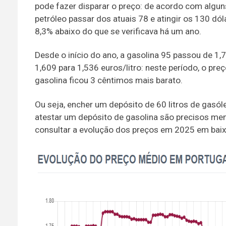
pode fazer disparar o preço: de acordo com alguns
petróleo passar dos atuais 78 e atingir os 130 dól
8,3% abaixo do que se verificava há um ano.
Desde o início do ano, a gasolina 95 passou de 1,
1,609 para 1,536 euros/litro: neste período, o pre
gasolina ficou 3 cêntimos mais barato.
Ou seja, encher um depósito de 60 litros de gasól
atestar um depósito de gasolina são precisos men
consultar a evolução dos preços em 2025 em baix