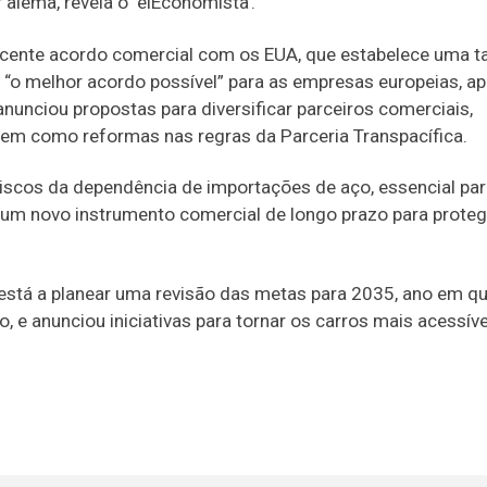
 alemã, revela o ‘elEconomista’.
ecente acordo comercial com os EUA, que estabelece uma ta
o melhor acordo possível” para as empresas europeias, ap
anunciou propostas para diversificar parceiros comerciais,
bem como reformas nas regras da Parceria Transpacífica.
s riscos da dependência de importações de aço, essencial pa
r um novo instrumento comercial de longo prazo para proteg
está a planear uma revisão das metas para 2035, ano em q
, e anunciou iniciativas para tornar os carros mais acessíve