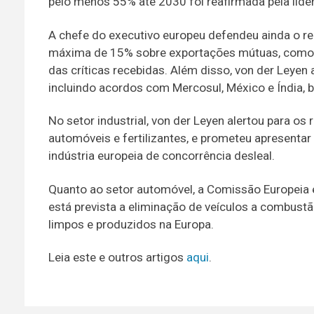
pelo menos 55% até 2030 foi reafirmada pela líder
A chefe do executivo europeu defendeu ainda o r
máxima de 15% sobre exportações mútuas, como “
das críticas recebidas. Além disso, von der Leyen 
incluindo acordos com Mercosul, México e Índia, 
No setor industrial, von der Leyen alertou para o
automóveis e fertilizantes, e prometeu apresenta
indústria europeia de concorrência desleal.
Quanto ao setor automóvel, a Comissão Europeia 
está prevista a eliminação de veículos a combustão
limpos e produzidos na Europa.
Leia este e outros artigos
aqui
.