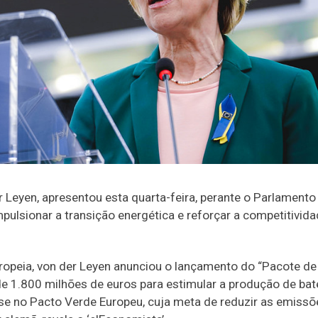
 Leyen, apresentou esta quarta-feira, perante o Parlamento
ulsionar a transição energética e reforçar a competitivid
ropeia, von der Leyen anunciou o lançamento do “Pacote de
de 1.800 milhões de euros para estimular a produção de bat
a-se no Pacto Verde Europeu, cuja meta de reduzir as emiss