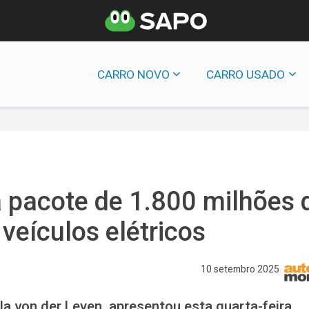
CARRO NOVO
CARRO USADO
 pacote de 1.800 milhões 
 veículos elétricos
10 setembro 2025
a von der Leyen, apresentou esta quarta-feira,