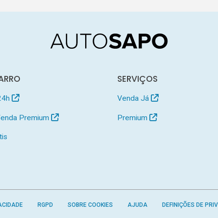
ARRO
SERVIÇOS
24h
Venda Já
 Venda Premium
Premium
tis
ACIDADE
RGPD
SOBRE COOKIES
AJUDA
DEFINIÇÕES DE PRI