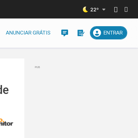
22
º
ANUNCIAR GRÁTIS
ENTRAR
de