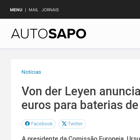
MENU
MAIL
JORNAIS
Notícias
Von der Leyen anuncia
euros para baterias de
Facebook
Twitter
A presidente da Comissão Europeia, Ursul