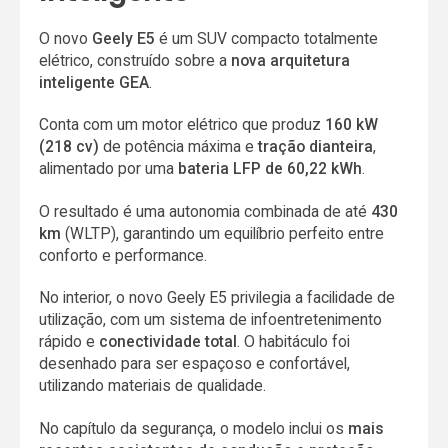
O novo
Geely E5
é um SUV compacto totalmente
elétrico, construído sobre a
nova arquitetura
inteligente GEA
.
Conta com um motor elétrico que produz
160 kW
(218 cv)
de potência máxima e
tração dianteira
,
alimentado por uma
bateria LFP de 60,22 kWh
.
O resultado é uma autonomia combinada de até
430
km
(WLTP), garantindo um equilíbrio perfeito entre
conforto e performance.
No interior, o novo Geely E5 privilegia a facilidade de
utilização, com um sistema de infoentretenimento
rápido e
conectividade total
. O habitáculo foi
desenhado para ser espaçoso e confortável,
utilizando materiais de qualidade.
No capítulo da segurança, o modelo inclui os
mais