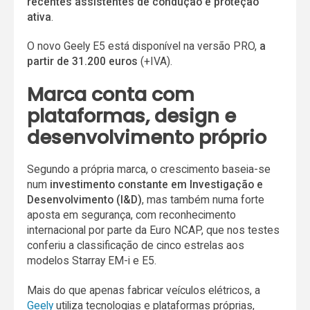
recentes
assistentes de condução e proteção
ativa
.
O novo Geely E5 está disponível na versão PRO,
a
partir de 31.200 euros
(+IVA).
Marca conta com
plataformas, design e
desenvolvimento próprio
Segundo a própria marca, o crescimento baseia-se
num
investimento constante em Investigação e
Desenvolvimento (I&D)
, mas também numa forte
aposta em segurança, com reconhecimento
internacional por parte da Euro NCAP, que nos testes
conferiu a classificação de cinco estrelas aos
modelos Starray EM-i e E5.
Mais do que apenas fabricar veículos elétricos, a
Geely
utiliza tecnologias e plataformas próprias,