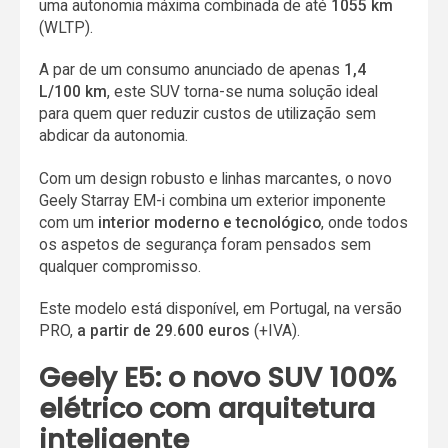
uma autonomia máxima combinada de até
1055 km
(WLTP).
A par de um consumo anunciado de apenas
1,4
L/100 km
, este SUV torna-se numa solução ideal
para quem quer reduzir custos de utilização sem
abdicar da autonomia.
Com um design robusto e linhas marcantes, o novo
Geely Starray EM-i combina um exterior imponente
com um
interior moderno e tecnológico
, onde todos
os aspetos de segurança foram pensados sem
qualquer compromisso.
Este modelo está disponível, em Portugal, na versão
PRO,
a partir de 29.600 euros
(+IVA).
Geely E5: o novo SUV 100%
elétrico com arquitetura
inteligente