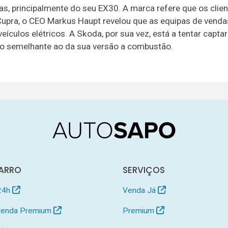
, principalmente do seu EX30. A marca refere que os clie
Cupra, o CEO Markus Haupt revelou que as equipas de venda
ulos elétricos. A Skoda, por sua vez, está a tentar captar
ço semelhante ao da sua versão a combustão.
ARRO
SERVIÇOS
24h
Venda Já
 Venda Premium
Premium