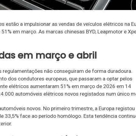
es estão a impulsionar as vendas de veículos elétricos na E
 51% em março. As marcas chinesas BYD, Leapmotor e Xp
das em março e abril
 as regulamentações não conseguiram de forma duradoura.
 dos condutores europeus, que passaram a optar pelos
almente elétricos aumentaram 51% em março de 2026 em 14
4.000 automóveis elétricos novos registados num único m
automóveis novos. No primeiro trimestre, a Europa registou
de 33,5% face ao período homólogo. Esta tendência contin
erior.