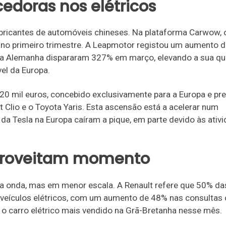
edoras nos elétricos
fabricantes de automóveis chineses. Na plataforma Carwow, 
o primeiro trimestre. A Leapmotor registou um aumento d
na Alemanha dispararam 327% em março, elevando a sua qu
el da Europa.
20 mil euros, concebido exclusivamente para a Europa e pre
 Clio e o Toyota Yaris. Esta ascensão está a acelerar num
 da Tesla na Europa caíram a pique, em parte devido às ativ
aproveitam momento
a onda, mas em menor escala. A Renault refere que 50% da
 veículos elétricos, com um aumento de 48% nas consultas 
 o carro elétrico mais vendido na Grã-Bretanha nesse mês.