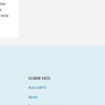
ntes
s
 esta
SOBRE NÓS
Auto SAPO
Ajuda