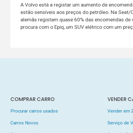
A Volvo está a registar um aumento de encomendas
estão sensíveis aos preços do petróleo. Na Seat/
alemãs registam quase 60% das encomendas de veíc
procura com o Epiq, um SUV elétrico com um pre
COMPRAR CARRO
VENDER C
Procurar carros usados
Vender em 
Carros Novos
Serviço de