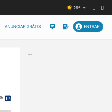
29
º
ANUNCIAR GRÁTIS
ENTRAR
26