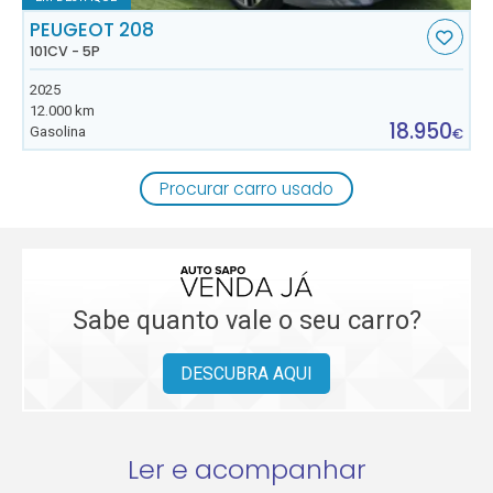
PEUGEOT 208
101CV - 5P
2025
12.000 km
18.950
Gasolina
€
Procurar carro usado
Sabe quanto vale o seu carro?
DESCUBRA AQUI
Ler e acompanhar