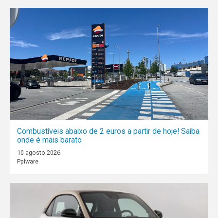
Combustíveis abaixo de 2 euros a partir de hoje! Saiba
onde é mais barato
10 agosto 2026
Pplware