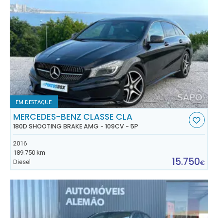
EM DESTAQUE
MERCEDES-BENZ CLASSE CLA
180D SHOOTING BRAKE AMG - 109CV - 5P
2016
189.750 km
15.750
Diesel
€