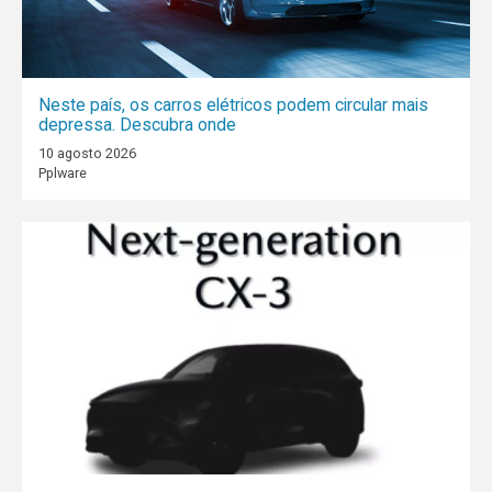
Neste país, os carros elétricos podem circular mais
depressa. Descubra onde
10 agosto 2026
Pplware