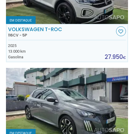
EM DESTAQUE
VOLKSWAGEN T-ROC
116CV - 5P
2025
13.000 km
27.950
Gasolina
€
EM DESTAQUE