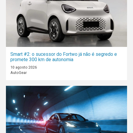
Smart #2: o sucessor do Fortwo já não é segredo e
promete 300 km de autonomia
10 agosto 2026
AutoGear