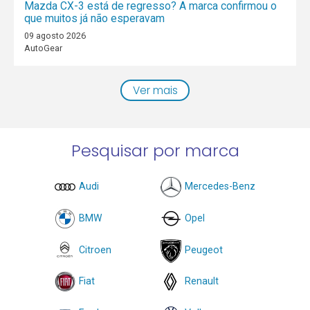
Mazda CX-3 está de regresso? A marca confirmou o
que muitos já não esperavam
09 agosto 2026
AutoGear
Ver mais
Pesquisar por marca
Audi
Mercedes-Benz
BMW
Opel
Citroen
Peugeot
Fiat
Renault