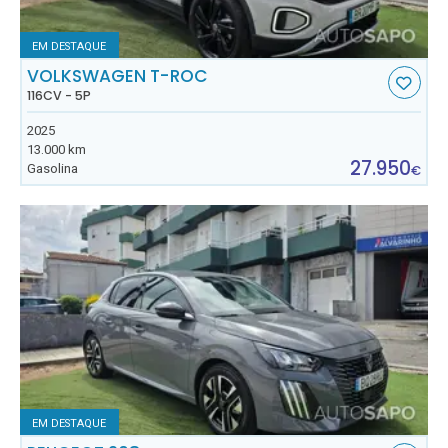
EM DESTAQUE
VOLKSWAGEN T-ROC
116CV - 5P
2025
13.000 km
27.950
Gasolina
€
EM DESTAQUE