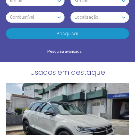
Km de
Km até
Combustível
Localização
Pesquisar
Pesquisa avançada
Usados em destaque