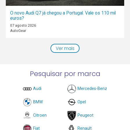
O novo Audi Q7 já chegou a Portugal. Vale os 110 mil
euros?
07 agosto 2026
AutoGear
Ver mais
Pesquisar por marca
Audi
Mercedes-Benz
BMW
Opel
Citroen
Peugeot
Fiat
Renault