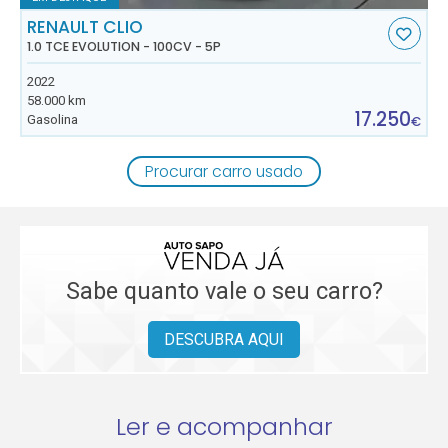
RENAULT CLIO
1.0 TCE EVOLUTION - 100CV - 5P
2022
58.000 km
17.250
Gasolina
€
Procurar carro usado
Sabe quanto vale o seu carro?
DESCUBRA AQUI
Ler e acompanhar