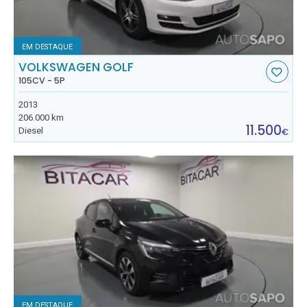
EM DESTAQUE
VOLKSWAGEN GOLF
105CV - 5P
2013
206.000 km
11.500
Diesel
€
EM DESTAQUE