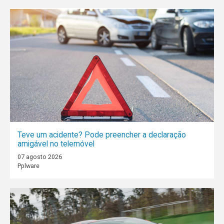
Teve um acidente? Pode preencher a declaração
amigável no telemóvel
07 agosto 2026
Pplware