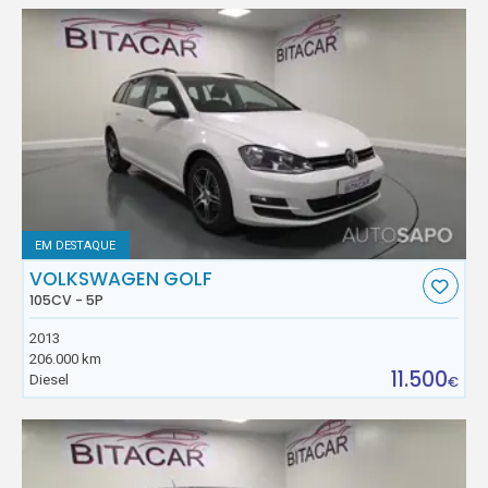
EM DESTAQUE
VOLKSWAGEN GOLF
105CV - 5P
2013
206.000 km
11.500
Diesel
€