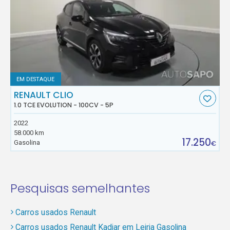
EM DESTAQUE
RENAULT CLIO
1.0 TCE EVOLUTION - 100CV - 5P
2022
58.000 km
17.250
Gasolina
€
Pesquisas semelhantes
Carros usados Renault
Carros usados Renault Kadjar em Leiria Gasolina