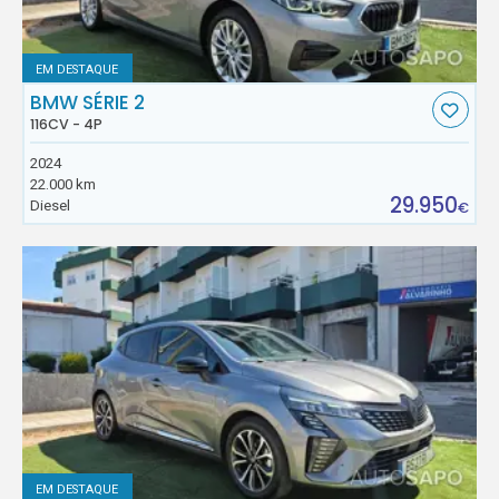
EM DESTAQUE
BMW SÉRIE 2
116CV - 4P
2024
22.000 km
29.950
Diesel
€
EM DESTAQUE