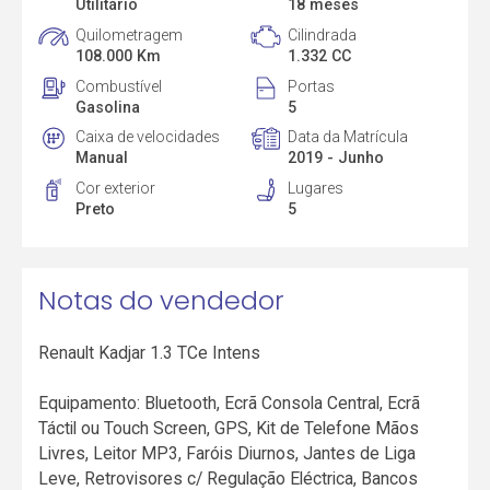
Utilitário
18 meses
Quilometragem
Cilindrada
108.000 Km
1.332 CC
Combustível
Portas
Gasolina
5
Caixa de velocidades
Data da Matrícula
Manual
2019 - Junho
Cor exterior
Lugares
Preto
5
Notas do vendedor
Renault Kadjar 1.3 TCe Intens
Equipamento: Bluetooth, Ecrã Consola Central, Ecrã
Táctil ou Touch Screen, GPS, Kit de Telefone Mãos
Livres, Leitor MP3, Faróis Diurnos, Jantes de Liga
Leve, Retrovisores c/ Regulação Eléctrica, Bancos