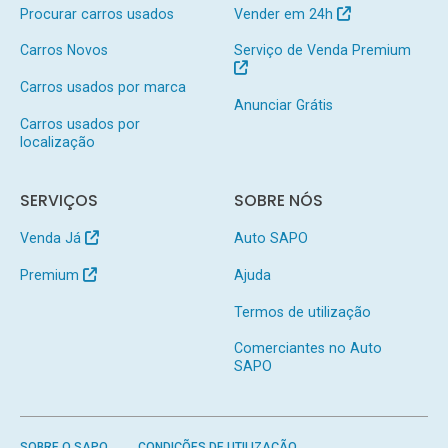
Procurar carros usados
Vender em 24h
Carros Novos
Serviço de Venda Premium
Carros usados por marca
Anunciar Grátis
Carros usados por
localização
SERVIÇOS
SOBRE NÓS
Venda Já
Auto SAPO
Premium
Ajuda
Termos de utilização
Comerciantes no Auto
SAPO
SOBRE O SAPO
CONDIÇÕES DE UTILIZAÇÃO