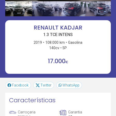
RENAULT KADJAR
1.3 TCE INTENS
2019
108.000 km
Gasolina
140cv
5P
17.000
€
Facebook
Twitter
WhatsApp
Características
Carroçaria
Garantia