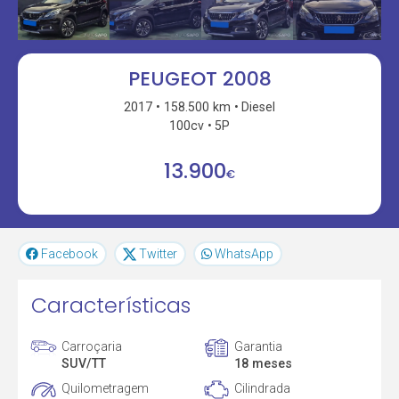
PEUGEOT 2008
2017
158.500 km
Diesel
100cv
5P
13.900
€
Facebook
Twitter
WhatsApp
Características
Carroçaria
Garantia
SUV/TT
18 meses
Quilometragem
Cilindrada