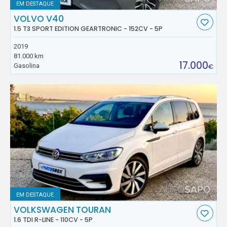
EM DESTAQUE
VOLVO V40
1.5 T3 SPORT EDITION GEARTRONIC - 152CV - 5P
2019
81.000 km
17.000
Gasolina
€
EM DESTAQUE
VOLKSWAGEN TOURAN
1.6 TDI R-LINE - 110CV - 5P