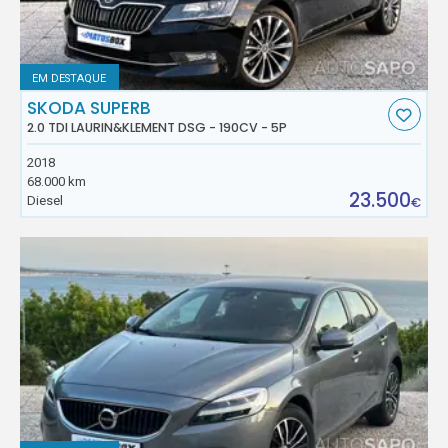
EM DESTAQUE
SKODA SUPERB
2.0 TDI LAURIN&KLEMENT DSG - 190CV - 5P
2018
68.000 km
23.500
Diesel
€