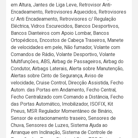
em Altura, Jantes de Liga Leve, Retrovisor Anti-
Encadeamento, Retrovisores Aquecidos, Retrovisores
c/ Anti Encadeamento, Retrovisores c/ Regulação
Eléctrica, Vidros Escurecidos, Bancos Desportivos,
Bancos Dianteiros com Apoio Lombar, Bancos
Ortopédicos, Encostos de Cabeça Traseiros, Manete
de velocidades em pele, Não fumador, Volante com
Comandos de Rádio, Volante Desportivo, Volante
Multifunções, ABS, Airbag de Passageiros, Airbag do
Condutor, Airbags Laterais, Alerta sobre Manutenção,
Alertas sobre Cinto de Segurança, Aviso de
velocidade, Cruise Control, Direcção Assistida, Fecho
Autom. das Portas em Andamento, Fecho Central,
Fecho Centralizado com Comando a Distância, Fecho
das Portas Automático, Imobilizador, ISOFIX, Kit
Pneus, MSR Regulador Momentâneo de Binário,
Sensor de estacionamento traseiro, Sensores de
Chuva, Sensores de Luzes, Sistema Ajuda ao
Arranque em Inclinação, Sistema de Controle de