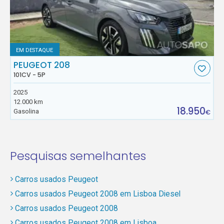
EM DESTAQUE
PEUGEOT 208
101CV - 5P
2025
12.000 km
18.950
Gasolina
€
Pesquisas semelhantes
Carros usados Peugeot
Carros usados Peugeot 2008 em Lisboa Diesel
Carros usados Peugeot 2008
Carros usados Peugeot 2008 em Lisboa