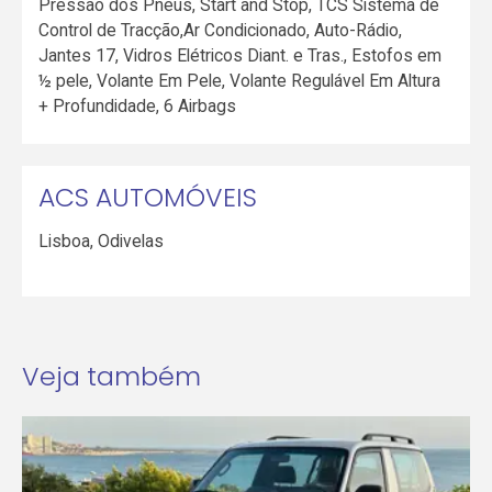
Pressão dos Pneus, Start and Stop, TCS Sistema de
Control de Tracção,Ar Condicionado, Auto-Rádio,
Jantes 17, Vidros Elétricos Diant. e Tras., Estofos em
½ pele, Volante Em Pele, Volante Regulável Em Altura
+ Profundidade, 6 Airbags
ACS AUTOMÓVEIS
Lisboa
,
Odivelas
Veja também