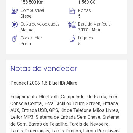
158.500 Km
1.560 CC
Combustível
Portas
Diesel
5
Caixa de velocidades
Data da Matrícula
Manual
2017 - Maio
Cor exterior
Lugares
Preto
5
Notas do vendedor
Peugeot 2008 1.6 BlueHDi Allure
Equipamento: Bluetooth, Computador de Bordo, Ecrã
Consola Central, Ecrã Táctil ou Touch Screen, Entrada
AUX, Entrada USB, GPS, Kit de Telefone Mãos Livres,
Leitor MP3, Sistema de Entrada Sem Chave, Sistema
de Som, Barras de Tejadilho, Faróis de Nevoeiro,
Faróis Direccionais, Faróis Diurnos, Faróis Reguláveis