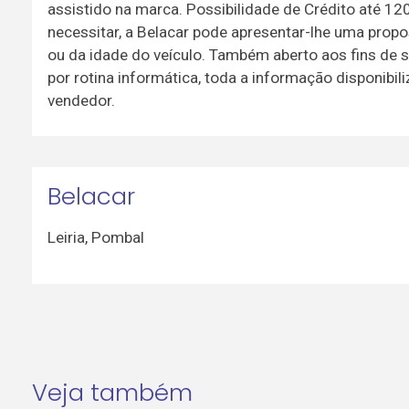
assistido na marca. Possibilidade de Crédito até 1
necessitar, a Belacar pode apresentar-lhe uma prop
ou da idade do veículo. Também aberto aos fins de 
por rotina informática, toda a informação disponibil
vendedor.
Belacar
Leiria
,
Pombal
Veja também