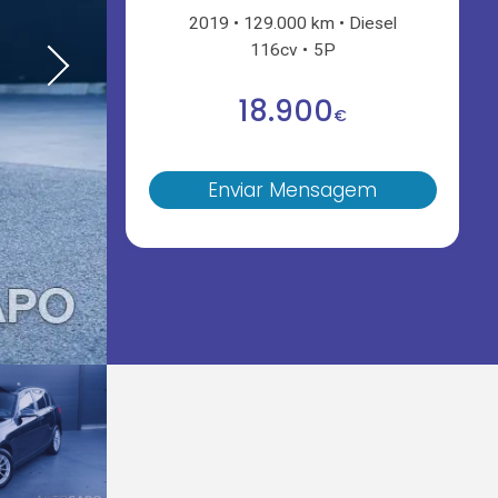
2019
129.000 km
Diesel
116cv
5P
18.900
€
Enviar Mensagem