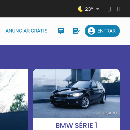
23
º
ANUNCIAR GRÁTIS
ENTRAR
BMW SÉRIE 1