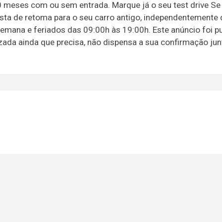
20 meses com ou sem entrada. Marque já o seu test drive Se
osta de retoma para o seu carro antigo, independentemente
semana e feriados das 09:00h às 19:00h. Este anúncio foi p
izada ainda que precisa, não dispensa a sua confirmação ju