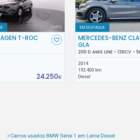
UE
EM DESTAQUE
AGEN T-ROC
MERCEDES-BENZ CLA
GLA
200 D AMG LINE - 136CV - 5
2014
192.400 km
24.250
Diesel
€
Carros usados BMW Série 1 em Leiria Diesel