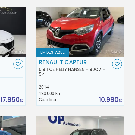
EM DESTAQUE
RENAULT CAPTUR
0.9 TCE HELLY HANSEN - 90CV -
5P
2014
120.000 km
17.950
10.990
Gasolina
€
€