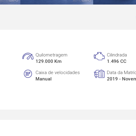
Quilometragem
Cilindrada
129.000 Km
1.496 CC
Caixa de velocidades
Data da Matrí
Manual
2019 - Nove