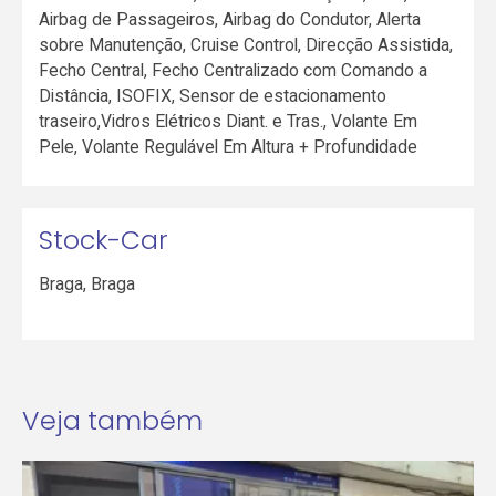
Airbag de Passageiros, Airbag do Condutor, Alerta
sobre Manutenção, Cruise Control, Direcção Assistida,
Fecho Central, Fecho Centralizado com Comando a
Distância, ISOFIX, Sensor de estacionamento
traseiro,Vidros Elétricos Diant. e Tras., Volante Em
Pele, Volante Regulável Em Altura + Profundidade
Stock-Car
Braga
,
Braga
Veja também