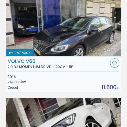
EM DESTAQUE
VOLVO V60
2.0 D2 MOMENTUM DRIVE - 120CV - 5P
2016
242.000 km
11.500
Diesel
€