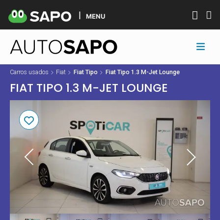
MENU
Carros usados
Fiat
Fiat Tipo
Fiat Tipo 1.3 M-Jet Lounge
FIAT TIPO 1.3 M-JET LOUNGE