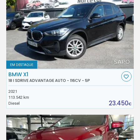
EM DESTAQUE
BMW X1
18 I SDRIVE ADVANTAGE AUTO - 116CV - 5P
2021
113.542 km
23.450
Diesel
€