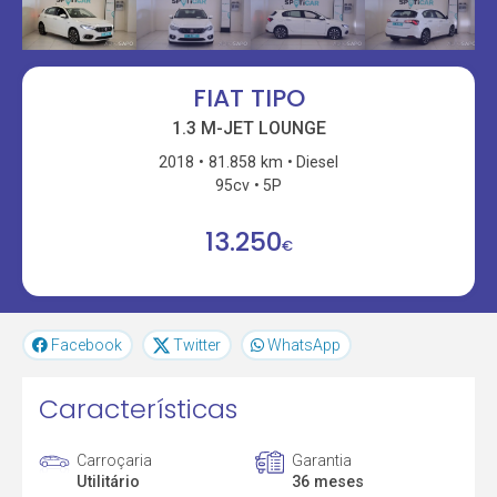
FIAT TIPO
1.3 M-JET LOUNGE
2018
81.858 km
Diesel
95cv
5P
13.250
€
Facebook
Twitter
WhatsApp
Características
Carroçaria
Garantia
Utilitário
36 meses