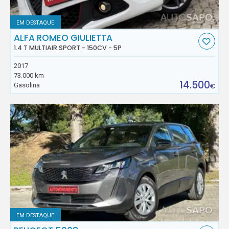
EM DESTAQUE
ALFA ROMEO GIULIETTA
1.4 T MULTIAIR SPORT - 150CV - 5P
2017
73.000 km
14.500
Gasolina
€
EM DESTAQUE