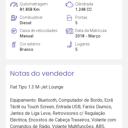
Quilometragem
Cilindrada
81.858 Km
1.248 CC
Combustível
Portas
Diesel
5
Caixa de velocidades
Data da Matrícula
Manual
2018 - Março
Cor exterior
Lugares
Branco
5
Notas do vendedor
Fiat Tipo 1.3 M-Jet Lounge
Equipamento: Bluetooth, Computador de Bordo, Ecrã
Táctil ou Touch Screen, Entrada USB, Faróis Diurnos,
Jantes de Liga Leve, Retrovisores c/ Regulação
Eléctrica, Encostos de Cabeça Traseiros, Volante com
Comandos de Rádio, Volante Multifunções, ABS,