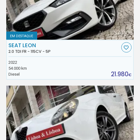
EM DESTAQUE
SEAT LEON
2.0 TDI FR - 115CV - 5P
2022
54.000 km
21.980
Diesel
€