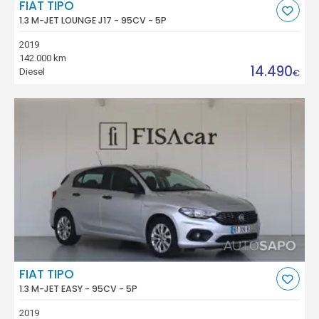
FIAT TIPO
1.3 M-JET LOUNGE J17 - 95CV - 5P
2019
142.000 km
14.490
Diesel
€
FIAT TIPO
1.3 M-JET EASY - 95CV - 5P
2019