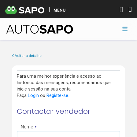
MENU
Voltar a detalhe
Para uma melhor experiência e acesso ao
histórico das mensagens, recomendamos que
inicie sessão na sua conta.
Faça
Login
ou
Registe-se
.
Contactar vendedor
Nome