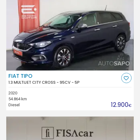
FIAT TIPO
1.3 MULTIJET CITY CROSS - 95CV - 5P
2020
54.864 km
12.900
Diesel
€