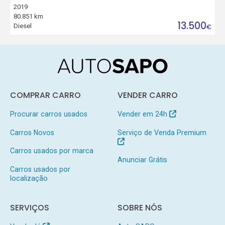
2019
80.851 km
13.500
Diesel
€
COMPRAR CARRO
VENDER CARRO
Procurar carros usados
Vender em 24h
Carros Novos
Serviço de Venda Premium
Carros usados por marca
Anunciar Grátis
Carros usados por
localização
SERVIÇOS
SOBRE NÓS