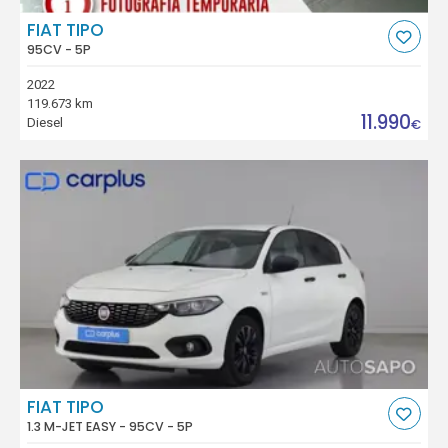
FIAT TIPO
95CV - 5P
2022
119.673 km
11.990
Diesel
€
FIAT TIPO
1.3 M-JET EASY - 95CV - 5P