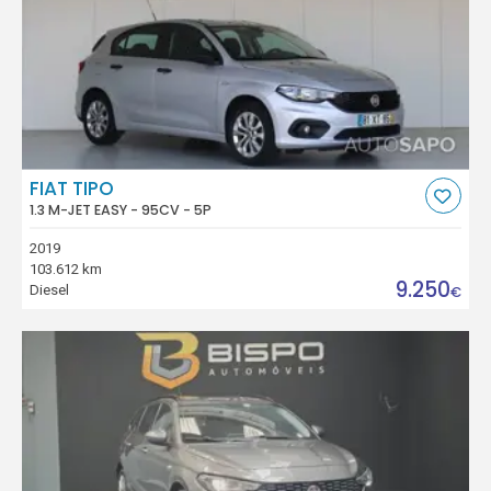
FIAT TIPO
1.3 M-JET EASY - 95CV - 5P
2019
103.612 km
9.250
Diesel
€