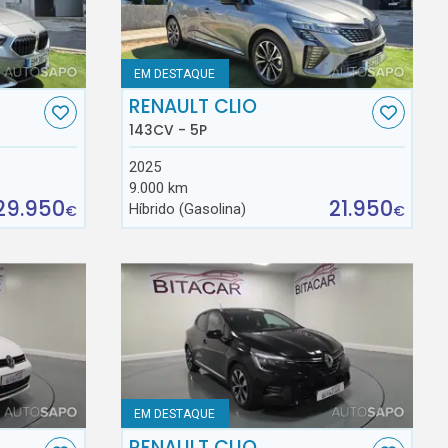
EM DESTAQUE
RENAULT CLIO
143CV - 5P
2025
9.000 km
29.950
21.950
Híbrido (Gasolina)
€
€
EM DESTAQUE
RENAULT CLIO