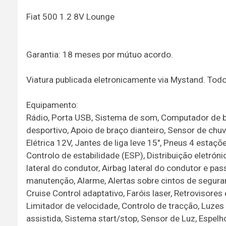
Fiat 500 1.2 8V Lounge
Garantia: 18 meses por mútuo acordo.
Viatura publicada eletronicamente via Mystand. To
Equipamento:
Rádio, Porta USB, Sistema de som, Computador de bo
desportivo, Apoio de braço dianteiro, Sensor de chu
Elétrica 12V, Jantes de liga leve 15", Pneus 4 esta
Controlo de estabilidade (ESP), Distribuição eletrón
lateral do condutor, Airbag lateral do condutor e pa
manutenção, Alarme, Alertas sobre cintos de segurança
Cruise Control adaptativo, Faróis laser, Retrovisores
Limitador de velocidade, Controlo de tracção, Luzes
assistida, Sistema start/stop, Sensor de Luz, Espelho