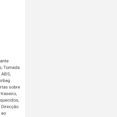
lante
os, Tomada
, ABS,
Airbag
ertas sobre
traseiro,
aquecidos,
, Direcção
a ao