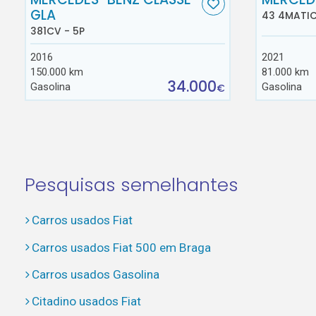
GLA
43 4MATIC
381CV - 5P
2016
2021
150.000 km
81.000 km
34.000
Gasolina
Gasolina
€
Pesquisas semelhantes
Carros usados Fiat
Carros usados Fiat 500 em Braga
Carros usados Gasolina
Citadino usados Fiat