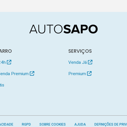
ARRO
SERVIÇOS
24h
Venda Já
 Venda Premium
Premium
tis
ACIDADE
RGPD
SOBRE COOKIES
AJUDA
DEFINIÇÕES DE PRI