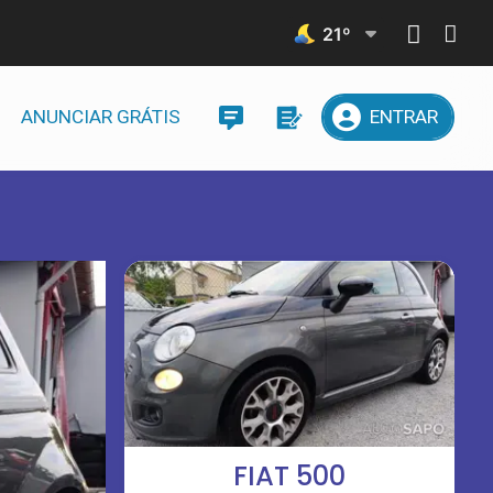
21
º
ANUNCIAR GRÁTIS
ENTRAR
FIAT 500