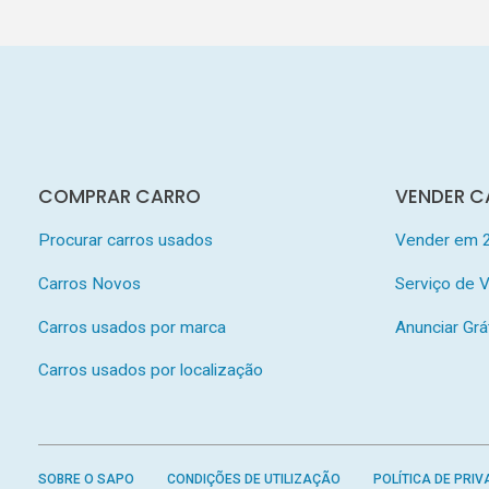
COMPRAR CARRO
VENDER C
Procurar carros usados
Vender em 
Carros Novos
Serviço de
Carros usados por marca
Anunciar Grá
Carros usados por localização
SOBRE O SAPO
CONDIÇÕES DE UTILIZAÇÃO
POLÍTICA DE PRIV