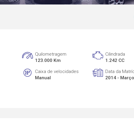
Quilometragem
Cilindrada
123.000 Km
1.242 CC
Caixa de velocidades
Data da Matrí
Manual
2014 - Març