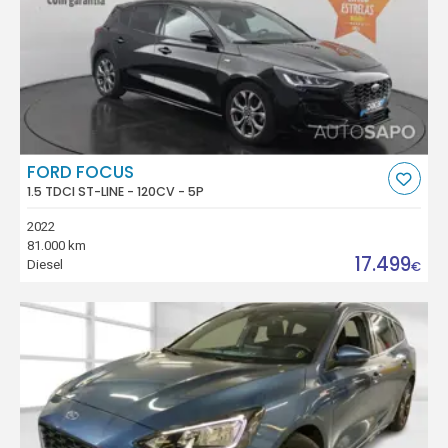
FORD FOCUS
1.5 TDCI ST-LINE - 120CV - 5P
2022
81.000 km
17.499
Diesel
€