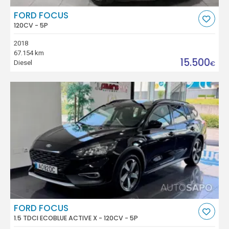
FORD FOCUS
120CV - 5P
2018
67.154 km
15.500
Diesel
€
FORD FOCUS
1.5 TDCI ECOBLUE ACTIVE X - 120CV - 5P