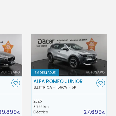
EM DESTAQUE
ALFA ROMEO JUNIOR
ELETTRICA - 156CV - 5P
2025
8.752 km
29.899
27.699
Eléctrico
€
€