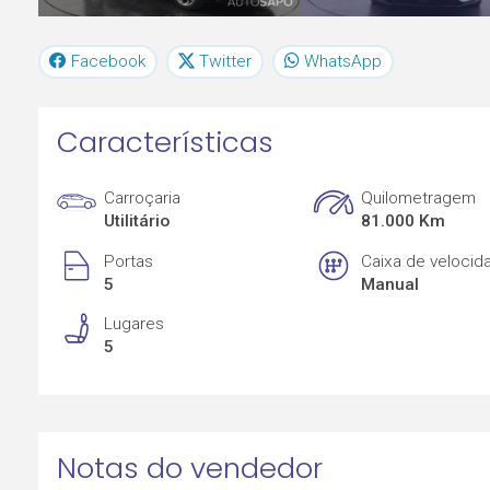
Facebook
Twitter
WhatsApp
Características
Carroçaria
Quilometragem
Utilitário
81.000 Km
Portas
Caixa de velocid
5
Manual
Lugares
5
Notas do vendedor