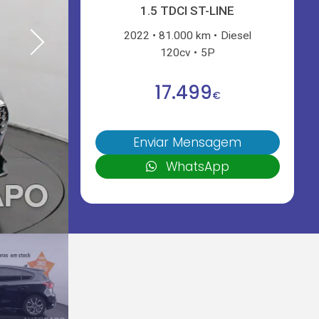
1.5 TDCI ST-LINE
2022
81.000 km
Diesel
120cv
5P
17.499
€
Enviar Mensagem
WhatsApp