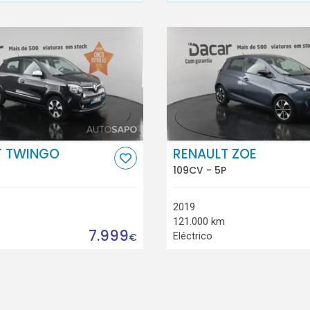
T TWINGO
RENAULT ZOE
109CV - 5P
2019
121.000 km
7.999
Eléctrico
€