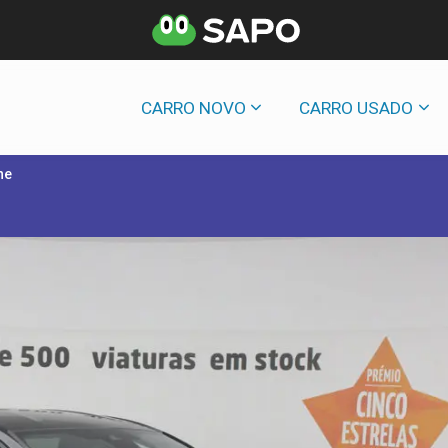
CARRO NOVO
CARRO USADO
ne