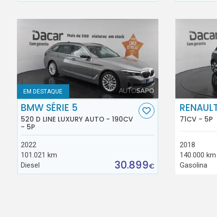
EM DESTAQUE
BMW SÉRIE 5
RENAUL
520 D LINE LUXURY AUTO - 190CV
71CV - 5P
- 5P
2022
2018
101.021 km
140.000 km
30.899
Diesel
Gasolina
€