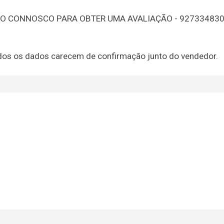
TO CONNOSCO PARA OBTER UMA AVALIAÇÃO - 92733483
 todos os dados carecem de confirmação junto do vendedor.