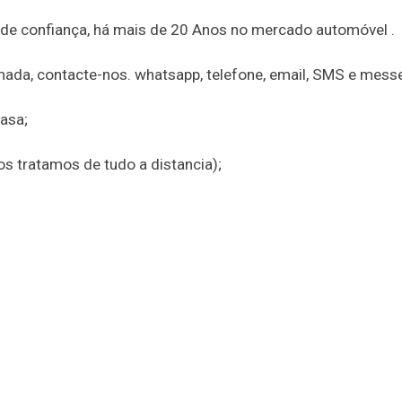
 de confiança, há mais de 20 Anos no mercado automóvel .
amada, contacte-nos. whatsapp, telefone, email, SMS e mess
asa;
nos tratamos de tudo a distancia);