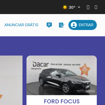
30
º
ANUNCIAR GRÁTIS
ENTRAR
FORD FOCUS