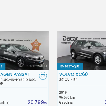
UE
EM DESTAQUE
AGEN PASSAT
VOLVO XC60
E PLUG-IN-HYBRID DSG
391CV - 5P
5P
2019
96.570 km
20.799
solina)
Gasolina
€