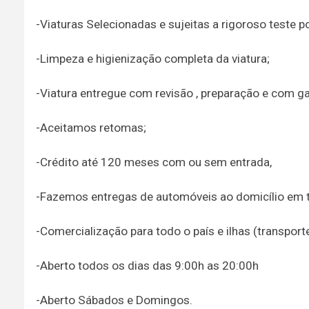
-Viaturas Selecionadas e sujeitas a rigoroso teste p
-Limpeza e higienização completa da viatura;
-Viatura entregue com revisão , preparação e com ga
-Aceitamos retomas;
-Crédito até 120 meses com ou sem entrada,
-Fazemos entregas de automóveis ao domicílio em to
-Comercialização para todo o país e ilhas (transpor
-Aberto todos os dias das 9:00h as 20:00h
-Aberto Sábados e Domingos.