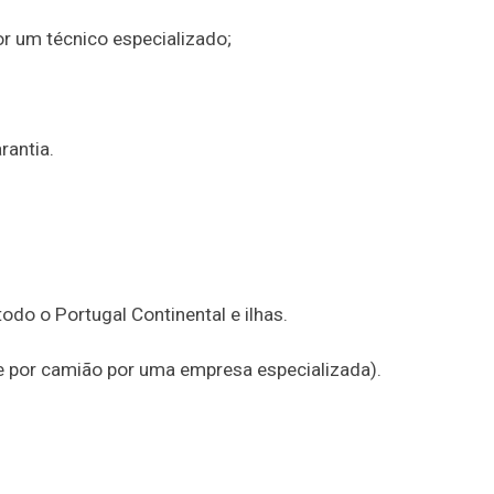
or um técnico especializado;
rantia.
do o Portugal Continental e ilhas.
te por camião por uma empresa especializada).