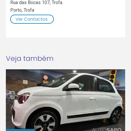
Rua das Bocas 107, Trofa
Porto
,
Trofa
Ver Contactos
Veja também