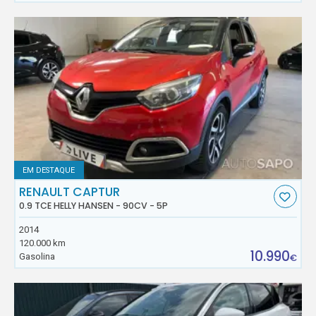
EM DESTAQUE
RENAULT CAPTUR
0.9 TCE HELLY HANSEN - 90CV - 5P
2014
120.000 km
10.990
Gasolina
€