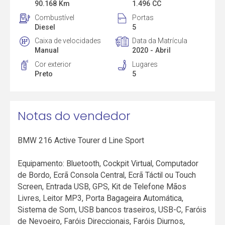
90.168 Km
1.496 CC
Combustível
Portas
Diesel
5
Caixa de velocidades
Data da Matrícula
Manual
2020 - Abril
Cor exterior
Lugares
Preto
5
Notas do vendedor
BMW 216 Active Tourer d Line Sport
Equipamento: Bluetooth, Cockpit Virtual, Computador
de Bordo, Ecrã Consola Central, Ecrã Táctil ou Touch
Screen, Entrada USB, GPS, Kit de Telefone Mãos
Livres, Leitor MP3, Porta Bagageira Automática,
Sistema de Som, USB bancos traseiros, USB-C, Faróis
de Nevoeiro, Faróis Direccionais, Faróis Diurnos,