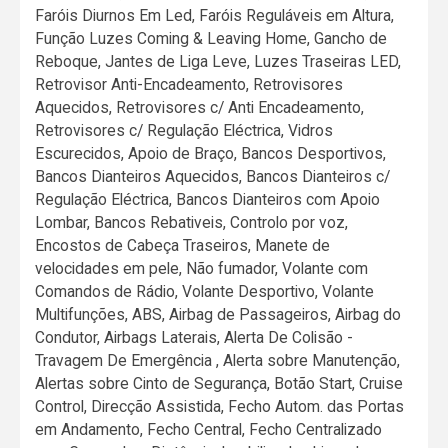
Faróis Diurnos Em Led, Faróis Reguláveis em Altura,
Função Luzes Coming & Leaving Home, Gancho de
Reboque, Jantes de Liga Leve, Luzes Traseiras LED,
Retrovisor Anti-Encadeamento, Retrovisores
Aquecidos, Retrovisores c/ Anti Encadeamento,
Retrovisores c/ Regulação Eléctrica, Vidros
Escurecidos, Apoio de Braço, Bancos Desportivos,
Bancos Dianteiros Aquecidos, Bancos Dianteiros c/
Regulação Eléctrica, Bancos Dianteiros com Apoio
Lombar, Bancos Rebativeis, Controlo por voz,
Encostos de Cabeça Traseiros, Manete de
velocidades em pele, Não fumador, Volante com
Comandos de Rádio, Volante Desportivo, Volante
Multifunções, ABS, Airbag de Passageiros, Airbag do
Condutor, Airbags Laterais, Alerta De Colisão -
Travagem De Emergência , Alerta sobre Manutenção,
Alertas sobre Cinto de Segurança, Botão Start, Cruise
Control, Direcção Assistida, Fecho Autom. das Portas
em Andamento, Fecho Central, Fecho Centralizado