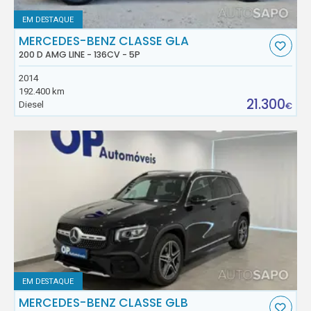
EM DESTAQUE
MERCEDES-BENZ CLASSE GLA
200 D AMG LINE - 136CV - 5P
2014
192.400 km
21.300
Diesel
€
EM DESTAQUE
MERCEDES-BENZ CLASSE GLB