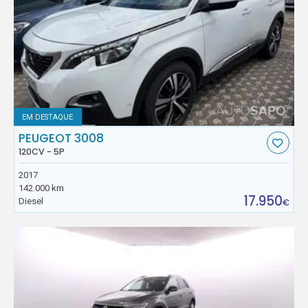
EM DESTAQUE
PEUGEOT 3008
120CV - 5P
2017
142.000 km
17.950
Diesel
€