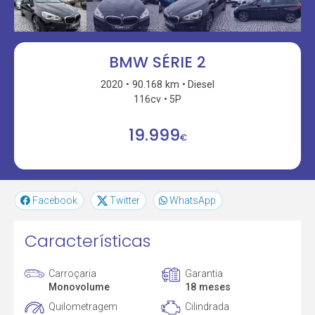
BMW SÉRIE 2
2020
90.168 km
Diesel
116cv
5P
19.999
€
Facebook
Twitter
WhatsApp
Características
Carroçaria
Garantia
Monovolume
18 meses
Quilometragem
Cilindrada