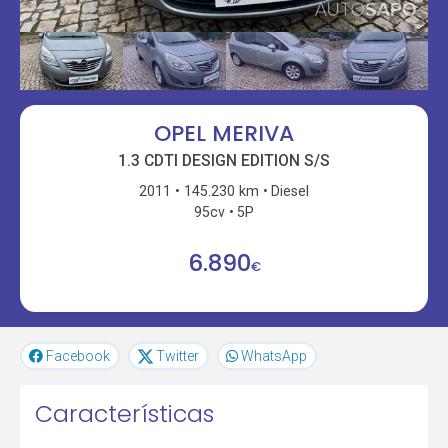
OPEL MERIVA
1.3 CDTI DESIGN EDITION S/S
2011
145.230 km
Diesel
95cv
5P
6.890
€
Facebook
Twitter
WhatsApp
Características