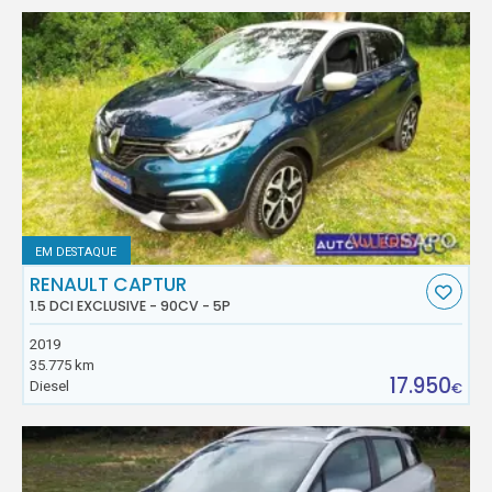
EM DESTAQUE
RENAULT CAPTUR
1.5 DCI EXCLUSIVE - 90CV - 5P
2019
35.775 km
17.950
Diesel
€