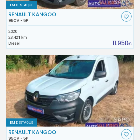
EM DESTAQUE
RENAULT KANGOO
95CV - 5P
2020
23.421 km
11.950
Diesel
€
EM DESTAQUE
RENAULT KANGOO
95CV - 5P