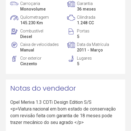
Carroçaria
Garantia
Monovolume
36 meses
Quilometragem
Cilindrada
145.230 Km
1.248 CC
Combustível
Portas
Diesel
5
Caixa de velocidades
Data da Matrícula
Manual
2011 - Março
Cor exterior
Lugares
Cinzento
5
Notas do vendedor
Opel Meriva 1.3 CDTi Design Edition S/S
<p>Viatura nacional em bom estado de conservação
com revisão feita com garantia de 18 meses pode
trazer mecânico do seu agrado </p>