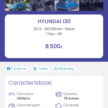
HYUNDAI I30
2012
262.000 km
Diesel
110cv
5P
8.500
€
Facebook
Twitter
WhatsApp
Características
Carroçaria
Garantia
Utilitário
18 meses
Quilometragem
Cilindrada