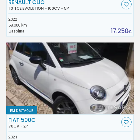
RENAULT CLIO
1.0 TCE EVOLUTION - 100CV - 5P
2022
58.000 km
17.250
Gasolina
€
EM DESTAQUE
FIAT 500C
70CV - 2P
2021