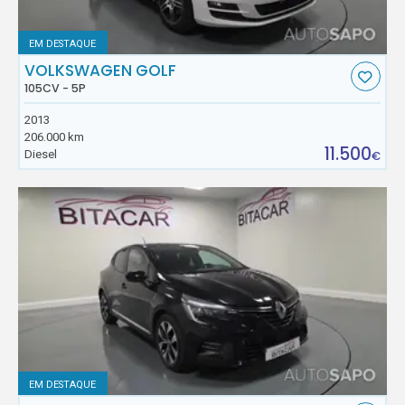
EM DESTAQUE
VOLKSWAGEN GOLF
105CV - 5P
2013
206.000 km
11.500
Diesel
€
EM DESTAQUE