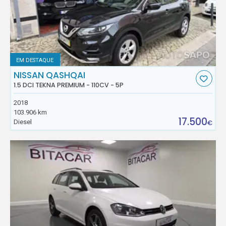
EM DESTAQUE
NISSAN QASHQAI
1.5 DCI TEKNA PREMIUM - 110CV - 5P
2018
103.906 km
17.500
Diesel
€