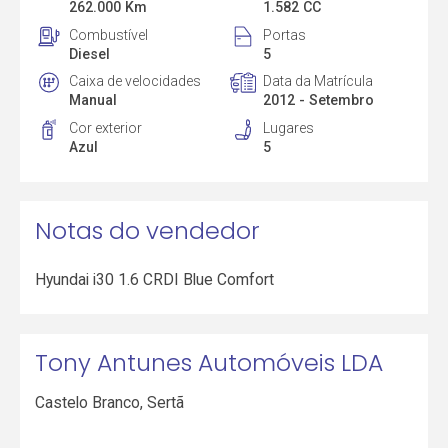
262.000 Km
1.582 CC
Combustível
Portas
Diesel
5
Caixa de velocidades
Data da Matrícula
Manual
2012 - Setembro
Cor exterior
Lugares
Azul
5
Notas do vendedor
Hyundai i30 1.6 CRDI Blue Comfort
Tony Antunes Automóveis LDA
Castelo Branco
,
Sertã