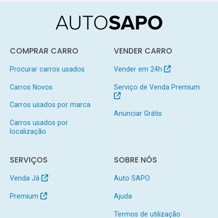
COMPRAR CARRO
VENDER CARRO
Procurar carros usados
Vender em 24h
Carros Novos
Serviço de Venda Premium
Carros usados por marca
Anunciar Grátis
Carros usados por
localização
SERVIÇOS
SOBRE NÓS
Venda Já
Auto SAPO
Premium
Ajuda
Termos de utilização