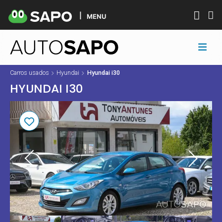
MENU
Carros usados
Hyundai
Hyundai i30
HYUNDAI I30