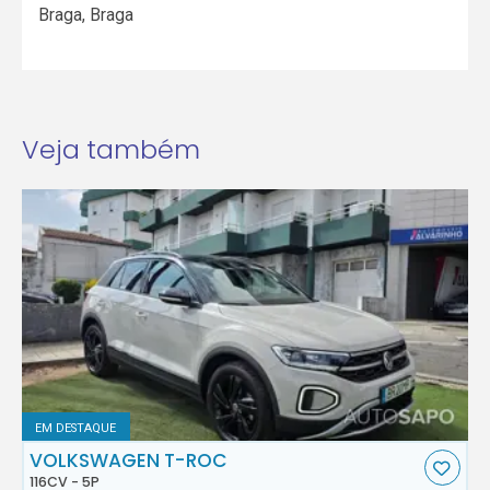
Braga
,
Braga
Veja também
EM DESTAQUE
VOLKSWAGEN T-ROC
116CV - 5P