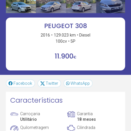
PEUGEOT 308
2016
129.023 km
Diesel
100cv
5P
11.900
€
Facebook
Twitter
WhatsApp
Características
Carroçaria
Garantia
Utilitário
18 meses
Quilometragem
Cilindrada