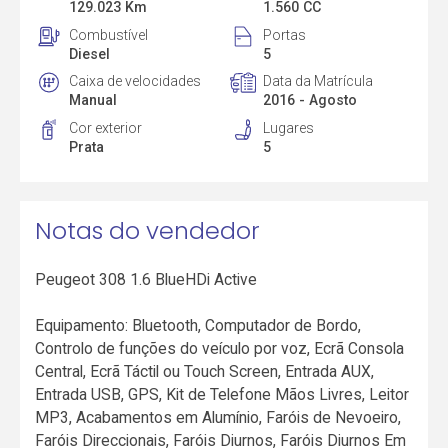
129.023 Km
1.560 CC
Combustível
Portas
Diesel
5
Caixa de velocidades
Data da Matrícula
Manual
2016 - Agosto
Cor exterior
Lugares
Prata
5
Notas do vendedor
Peugeot 308 1.6 BlueHDi Active
Equipamento: Bluetooth, Computador de Bordo,
Controlo de funções do veículo por voz, Ecrã Consola
Central, Ecrã Táctil ou Touch Screen, Entrada AUX,
Entrada USB, GPS, Kit de Telefone Mãos Livres, Leitor
MP3, Acabamentos em Alumínio, Faróis de Nevoeiro,
Faróis Direccionais, Faróis Diurnos, Faróis Diurnos Em