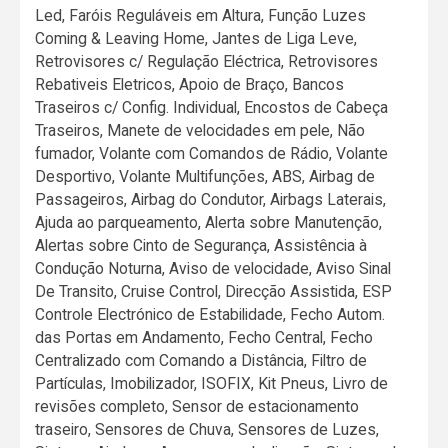
Led, Faróis Reguláveis em Altura, Função Luzes
Coming & Leaving Home, Jantes de Liga Leve,
Retrovisores c/ Regulação Eléctrica, Retrovisores
Rebativeis Eletricos, Apoio de Braço, Bancos
Traseiros c/ Config. Individual, Encostos de Cabeça
Traseiros, Manete de velocidades em pele, Não
fumador, Volante com Comandos de Rádio, Volante
Desportivo, Volante Multifunções, ABS, Airbag de
Passageiros, Airbag do Condutor, Airbags Laterais,
Ajuda ao parqueamento, Alerta sobre Manutenção,
Alertas sobre Cinto de Segurança, Assistência à
Condução Noturna, Aviso de velocidade, Aviso Sinal
De Transito, Cruise Control, Direcção Assistida, ESP
Controle Electrónico de Estabilidade, Fecho Autom.
das Portas em Andamento, Fecho Central, Fecho
Centralizado com Comando a Distância, Filtro de
Partículas, Imobilizador, ISOFIX, Kit Pneus, Livro de
revisões completo, Sensor de estacionamento
traseiro, Sensores de Chuva, Sensores de Luzes,