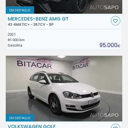
EM DESTAQUE
MERCEDES-BENZ AMG GT
43 4MATIC+ - 367CV - 5P
2021
81.000 km
95.000
Gasolina
€
EM DESTAQUE
VOLKSWAGEN GOLF