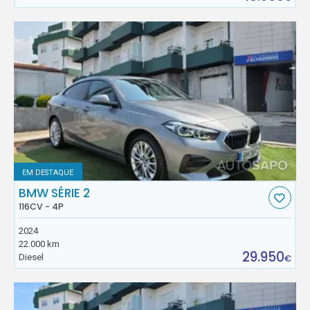
EM DESTAQUE
BMW SÉRIE 2
116CV - 4P
2024
22.000 km
29.950
Diesel
€