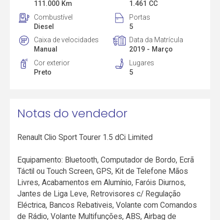
111.000 Km
1.461 CC
Combustível
Portas
Diesel
5
Caixa de velocidades
Data da Matrícula
Manual
2019 - Março
Cor exterior
Lugares
Preto
5
Notas do vendedor
Renault Clio Sport Tourer 1.5 dCi Limited
Equipamento: Bluetooth, Computador de Bordo, Ecrã
Táctil ou Touch Screen, GPS, Kit de Telefone Mãos
Livres, Acabamentos em Alumínio, Faróis Diurnos,
Jantes de Liga Leve, Retrovisores c/ Regulação
Eléctrica, Bancos Rebativeis, Volante com Comandos
de Rádio, Volante Multifunções, ABS, Airbag de