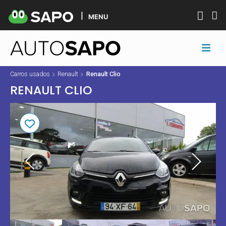
MENU
Carros usados
Renault
Renault Clio
RENAULT CLIO