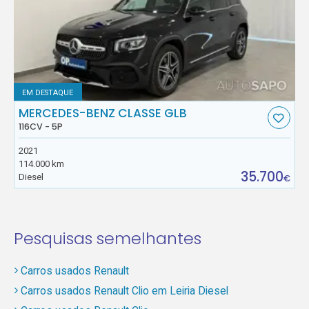
EM DESTAQUE
MERCEDES-BENZ CLASSE GLB
116CV - 5P
2021
114.000 km
35.700
Diesel
€
Pesquisas semelhantes
Carros usados Renault
Carros usados Renault Clio em Leiria Diesel