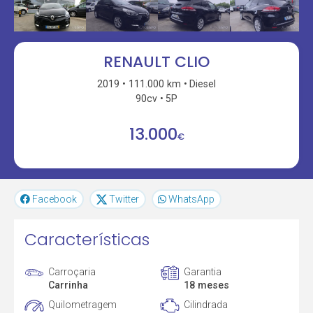
RENAULT CLIO
2019
111.000 km
Diesel
90cv
5P
13.000
€
Facebook
Twitter
WhatsApp
Características
Carroçaria
Garantia
Carrinha
18 meses
Quilometragem
Cilindrada