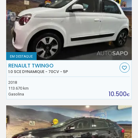
EM DESTAQUE
RENAULT TWINGO
1.0 SCE DYNAMIQUE - 70CV - 5P
2018
113.670 km
10.500
Gasolina
€