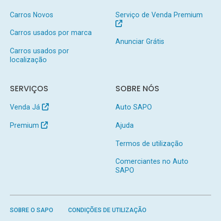
Carros Novos
Serviço de Venda Premium
Carros usados por marca
Anunciar Grátis
Carros usados por
localização
SERVIÇOS
SOBRE NÓS
Venda Já
Auto SAPO
Premium
Ajuda
Termos de utilização
Comerciantes no Auto
SAPO
SOBRE O SAPO
CONDIÇÕES DE UTILIZAÇÃO