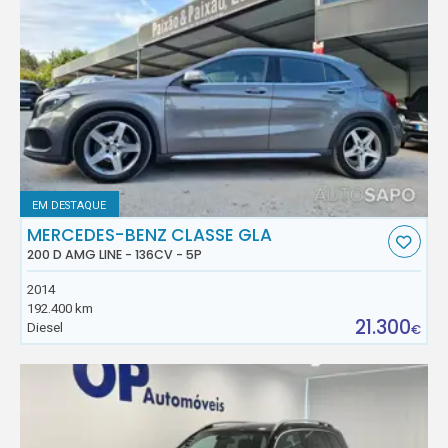
EM DESTAQUE
MERCEDES-BENZ CLASSE GLA
200 D AMG LINE - 136CV - 5P
2014
192.400 km
21.300
Diesel
€