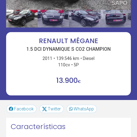
RENAULT MÉGANE
1.5 DCI DYNAMIQUE S CO2 CHAMPION
2011
139.546 km
Diesel
110cv
5P
13.900
€
Facebook
Twitter
WhatsApp
Características