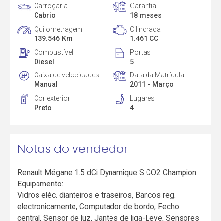
Carroçaria
Garantia
Cabrio
18 meses
Quilometragem
Cilindrada
139.546 Km
1.461 CC
Combustível
Portas
Diesel
5
Caixa de velocidades
Data da Matrícula
Manual
2011 - Março
Cor exterior
Lugares
Preto
4
Notas do vendedor
Renault Mégane 1.5 dCi Dynamique S CO2 Champion
Equipamento:
Vidros eléc. dianteiros e traseiros, Bancos reg.
electronicamente, Computador de bordo, Fecho
central, Sensor de luz, Jantes de liga-Leve, Sensores