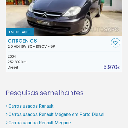
EM DESTAQUE
CITROEN C8
2.0 HDI 16V SX - 109CV - 5P
2004
252.802 km
5.970
Diesel
€
Pesquisas semelhantes
Carros usados Renault
Carros usados Renault Mégane em Porto Diesel
Carros usados Renault Mégane