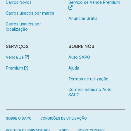
Carros Novos
Serviço de Venda Premium
Carros usados por marca
Anunciar Grátis
Carros usados por
localização
SERVIÇOS
SOBRE NÓS
Venda Já
Auto SAPO
Premium
Ajuda
Termos de utilização
Comerciantes no Auto
SAPO
SOBRE O SAPO
CONDIÇÕES DE UTILIZAÇÃO
POLÍTICA DE PRIVACIDADE
RGPD
SOBRE COOKIES