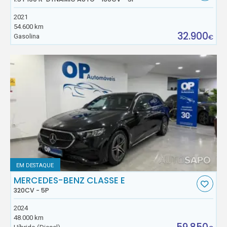
2021
54.600 km
32.900
Gasolina
€
EM DESTAQUE
MERCEDES-BENZ CLASSE E
320CV - 5P
2024
48.000 km