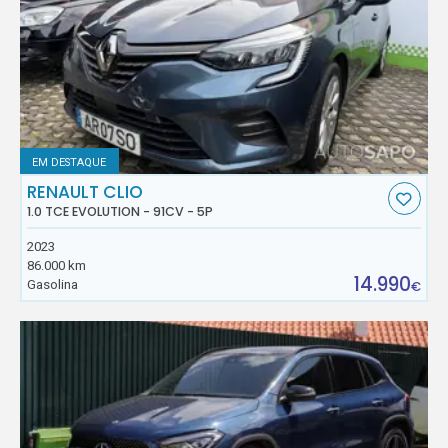
EM DESTAQUE
RENAULT CLIO
1.0 TCE EVOLUTION - 91CV - 5P
2023
86.000 km
14.990
Gasolina
€