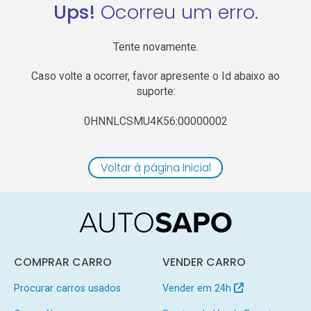
Ups!
Ocorreu um erro.
Tente novamente.
Caso volte a ocorrer, favor apresente o Id abaixo ao
suporte:
0HNNLCSMU4K56:00000002
Voltar à página Inicial
COMPRAR CARRO
VENDER CARRO
Procurar carros usados
Vender em 24h