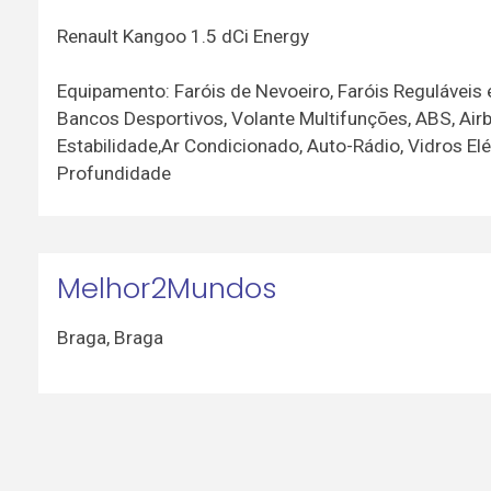
Renault Kangoo 1.5 dCi Energy
Equipamento: Faróis de Nevoeiro, Faróis Reguláveis e
Bancos Desportivos, Volante Multifunções, ABS, Airb
Estabilidade,Ar Condicionado, Auto-Rádio, Vidros El
Profundidade
Melhor2Mundos
Braga
,
Braga