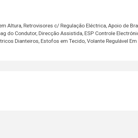
m Altura, Retrovisores c/ Regulação Eléctrica, Apoio de Bra
ag do Condutor, Direcção Assistida, ESP Controle Electróni
étricos Dianteiros, Estofos em Tecido, Volante Regulável Em