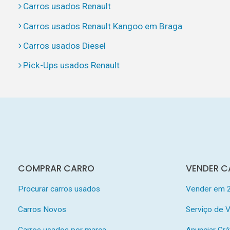
Carros usados Renault
Carros usados Renault Kangoo em Braga
Carros usados Diesel
Pick-Ups usados Renault
COMPRAR CARRO
VENDER C
Procurar carros usados
Vender em 
Carros Novos
Serviço de
Carros usados por marca
Anunciar Grá