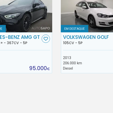
UE
EM DESTAQUE
ES-BENZ AMG GT
VOLKSWAGEN GOLF
+ - 367CV - 5P
105CV - 5P
2013
206.000 km
95.000
Diesel
€