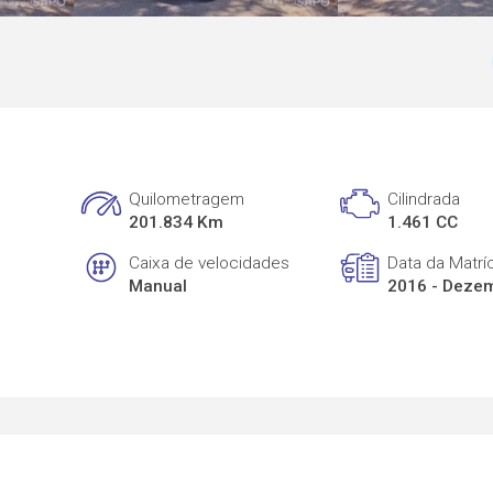
Quilometragem
Cilindrada
201.834 Km
1.461 CC
Caixa de velocidades
Data da Matrí
Manual
2016 - Deze