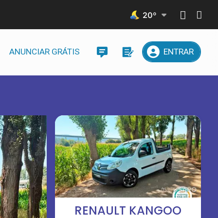
20
º
ANUNCIAR GRÁTIS
ENTRAR
RENAULT KANGOO