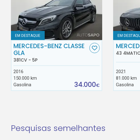
EM DESTAQUE
EM DESTAQ
MERCEDES-BENZ CLASSE
MERCED
GLA
43 4MATIC
381CV - 5P
2016
2021
150.000 km
81.000 km
34.000
Gasolina
Gasolina
€
Pesquisas semelhantes