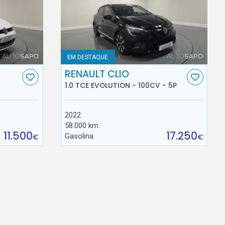
EM DESTAQUE
RENAULT CLIO
1.0 TCE EVOLUTION - 100CV - 5P
2022
58.000 km
11.500
17.250
Gasolina
€
€