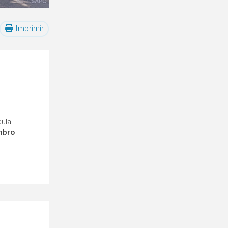
Imprimir
cula
mbro