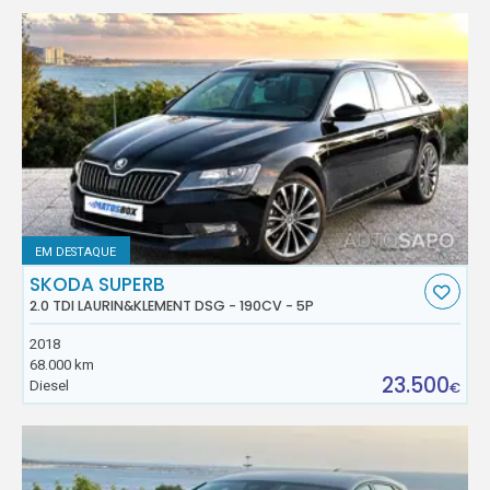
EM DESTAQUE
SKODA SUPERB
2.0 TDI LAURIN&KLEMENT DSG - 190CV - 5P
2018
68.000 km
23.500
Diesel
€