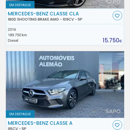
EM DESTAQUE
MERCEDES-BENZ CLASSE CLA
180D SHOOTING BRAKE AMG - 109CV - 5P
2016
189.750 km
15.750
Diesel
€
EM DESTAQUE
MERCEDES-BENZ CLASSE A
95CV - 5P