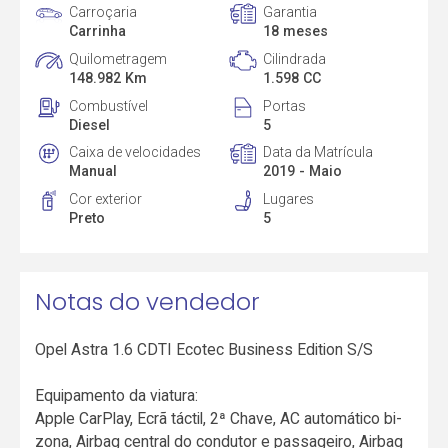
Carroçaria
Garantia
Carrinha
18 meses
Quilometragem
Cilindrada
148.982 Km
1.598 CC
Combustível
Portas
Diesel
5
Caixa de velocidades
Data da Matrícula
Manual
2019 - Maio
Cor exterior
Lugares
Preto
5
Notas do vendedor
Opel Astra 1.6 CDTI Ecotec Business Edition S/S
Equipamento da viatura:
Apple CarPlay, Ecrã táctil, 2ª Chave, AC automático bi-
zona, Airbag central do condutor e passageiro, Airbag