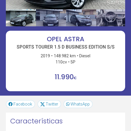
OPEL ASTRA
SPORTS TOURER 1.5 D BUSINESS EDITION S/S
2019
148.982 km
Diesel
110cv
5P
11.990
€
Facebook
Twitter
WhatsApp
Características