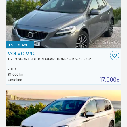
EM DESTAQUE
VOLVO V40
1.5 T3 SPORT EDITION GEARTRONIC - 152CV - 5P
2019
81.000 km
17.000
Gasolina
€