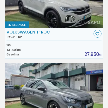
EM DESTAQUE
VOLKSWAGEN T-ROC
116CV - 5P
2025
13.000 km
27.950
Gasolina
€