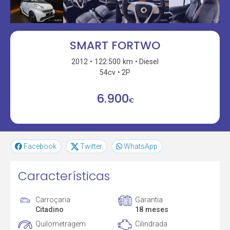
SMART FORTWO
2012
122.500 km
Diesel
54cv
2P
6.900
€
Facebook
Twitter
WhatsApp
Características
Carroçaria
Garantia
Citadino
18 meses
Quilometragem
Cilindrada