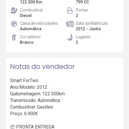
122.500 Km
799 CC
Combustível
Portas
Diesel
2
Caixa de velocidades
Data da Matrícula
Automática
2012 - Junho
Cor exterior
Lugares
Branco
2
Notas do vendedor
Smart ForTwo
Ano/Modelo: 2012
Quilometragem: 122.500km
Transmissão: Automática
Combustível: Gasóleo
Preço: 6.900€
📦 PRONTA ENTREGA