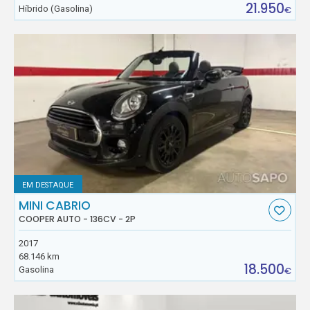
21.950
Híbrido (Gasolina)
€
EM DESTAQUE
MINI CABRIO
COOPER AUTO - 136CV - 2P
2017
68.146 km
18.500
Gasolina
€