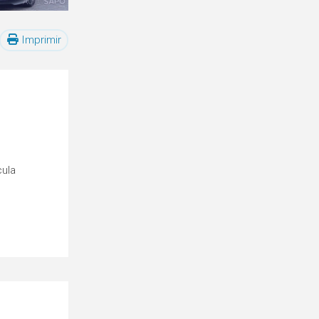
Imprimir
cula