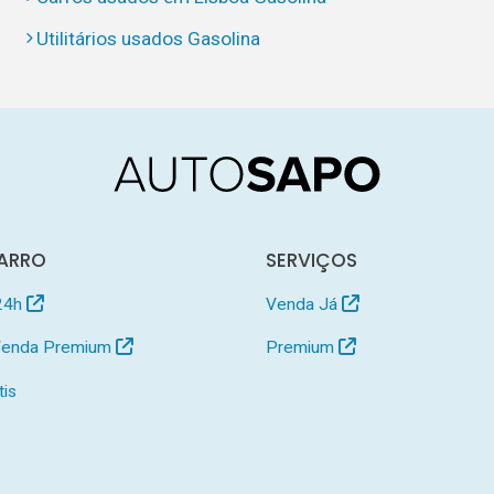
Utilitários usados Gasolina
ARRO
SERVIÇOS
24h
Venda Já
 Venda Premium
Premium
tis