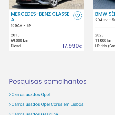
MERCEDES-BENZ CLASSE
BMW SÉR
A
204CV - 5
109CV - 5P
2015
2023
69.000 km
11.000 km
17.990
Diesel
Híbrido (Ga
€
Pesquisas semelhantes
Carros usados Opel
Carros usados Opel Corsa em Lisboa
Carros usados Gasolina