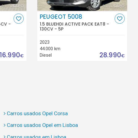
PEUGEOT 5008
5CV -
1.5 BLUEHDI ACTIVE PACK EAT8 -
130CV - 5P
2023
44.000 km
16.990
28.990
Diesel
€
€
Carros usados Opel Corsa
Carros usados Opel em Lisboa
Carros usados em Lisboa