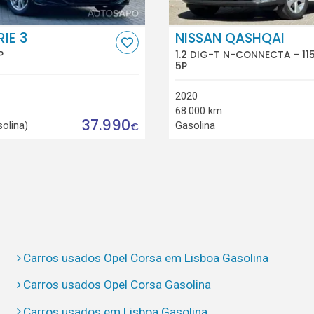
IE 3
NISSAN QASHQAI
P
1.2 DIG-T N-CONNECTA - 11
5P
2020
68.000 km
37.990
solina)
Gasolina
€
Carros usados Opel Corsa em Lisboa Gasolina
Carros usados Opel Corsa Gasolina
Carros usados em Lisboa Gasolina