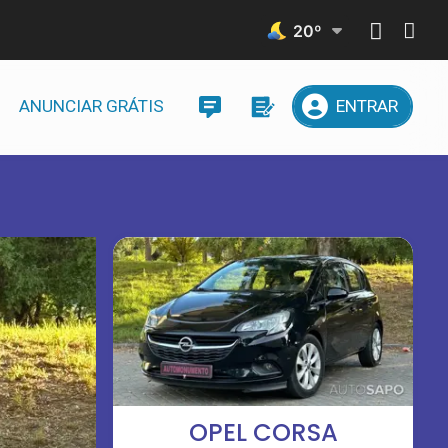
20
º
ANUNCIAR GRÁTIS
ENTRAR
OPEL CORSA