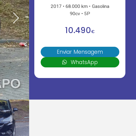
2017
68.000 km
Gasolina
90cv
5P
10.490
€
Enviar Mensagem
WhatsApp