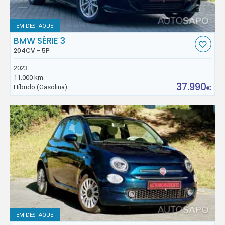
EM DESTAQUE
BMW SÉRIE 3
204CV - 5P
2023
11.000 km
37.990
Híbrido (Gasolina)
€
EM DESTAQUE