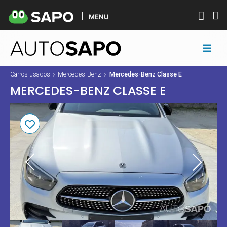
MENU
Carros usados
Mercedes-Benz
Mercedes-Benz Classe E
MERCEDES-BENZ CLASSE E