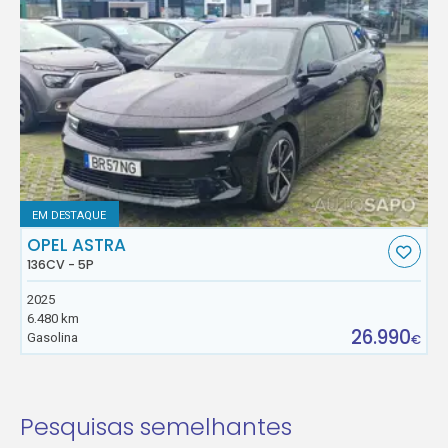
EM DESTAQUE
OPEL ASTRA
136CV - 5P
2025
6.480 km
26.990
Gasolina
€
Pesquisas semelhantes