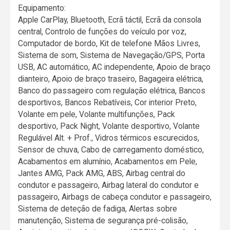
Equipamento:
Apple CarPlay, Bluetooth, Ecrã táctil, Ecrã da consola
central, Controlo de funções do veículo por voz,
Computador de bordo, Kit de telefone Mãos Livres,
Sistema de som, Sistema de Navegação/GPS, Porta
USB, AC automático, AC independente, Apoio de braço
dianteiro, Apoio de braço traseiro, Bagageira elétrica,
Banco do passageiro com regulação elétrica, Bancos
desportivos, Bancos Rebatíveis, Cor interior Preto,
Volante em pele, Volante multifunções, Pack
desportivo, Pack Night, Volante desportivo, Volante
Regulável Alt. + Prof., Vidros térmicos escurecidos,
Sensor de chuva, Cabo de carregamento doméstico,
Acabamentos em alumínio, Acabamentos em Pele,
Jantes AMG, Pack AMG, ABS, Airbag central do
condutor e passageiro, Airbag lateral do condutor e
passageiro, Airbags de cabeça condutor e passageiro,
Sistema de deteção de fadiga, Alertas sobre
manutenção, Sistema de segurança pré-colisão,