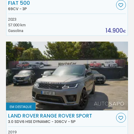
FIAT 500
69CV - 3P
2023
57.000 km
14.900
Gasolina
€
EM DESTAQUE
LAND ROVER RANGE ROVER SPORT
3.0 SDV6 HSE DYNAMIC - 306CV - 5P
2019