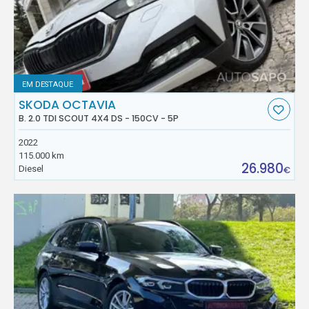
EM DESTAQUE
SKODA OCTAVIA
B. 2.0 TDI SCOUT 4X4 DS - 150CV - 5P
2022
115.000 km
26.980
Diesel
€