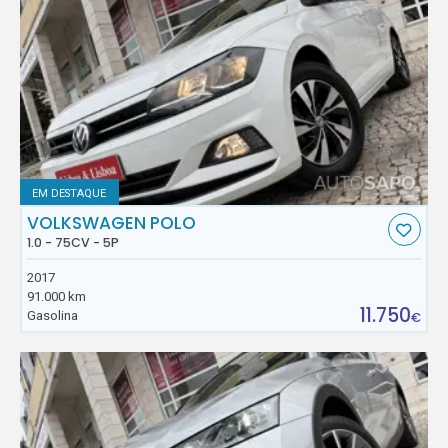
EM DESTAQUE
VOLKSWAGEN POLO
1.0 - 75CV - 5P
2017
91.000 km
11.750
Gasolina
€