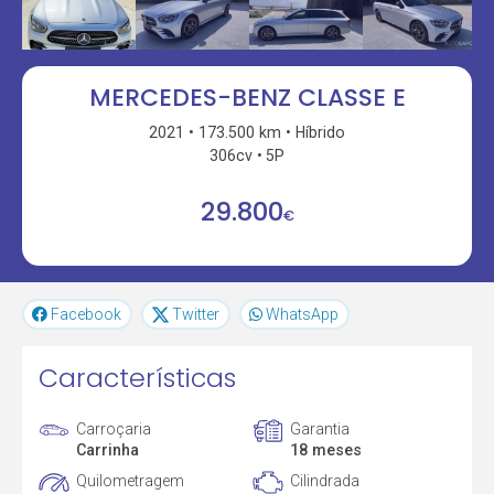
MERCEDES-BENZ CLASSE E
2021
173.500 km
Híbrido
306cv
5P
29.800
€
Facebook
Twitter
WhatsApp
Características
Carroçaria
Garantia
Carrinha
18 meses
Quilometragem
Cilindrada