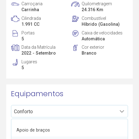
Carroçaria
Quilometragem
Carrinha
24.316 Km
Cilindrada
Combustível
1.991 CC
Híbrido (Gasolina)
Portas
Caixa de velocidades
5
Automática
Data da Matrícula
Cor exterior
2022 - Setembro
Branco
Lugares
5
Equipamentos
Apoio de braços