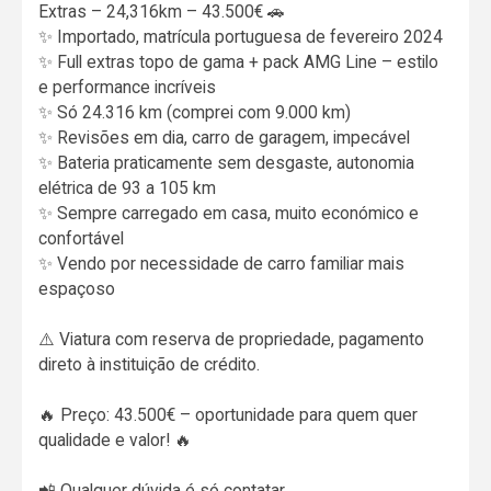
Extras – 24,316km – 43.500€ 🚗
✨ Importado, matrícula portuguesa de fevereiro 2024
✨ Full extras topo de gama + pack AMG Line – estilo
e performance incríveis
✨ Só 24.316 km (comprei com 9.000 km)
✨ Revisões em dia, carro de garagem, impecável
✨ Bateria praticamente sem desgaste, autonomia
elétrica de 93 a 105 km
✨ Sempre carregado em casa, muito económico e
confortável
✨ Vendo por necessidade de carro familiar mais
espaçoso
⚠️ Viatura com reserva de propriedade, pagamento
direto à instituição de crédito.
🔥 Preço: 43.500€ – oportunidade para quem quer
qualidade e valor! 🔥
📲 Qualquer dúvida é só contatar