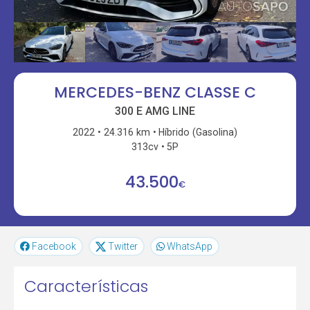
MERCEDES-BENZ CLASSE C
300 E AMG LINE
2022
24.316 km
Híbrido (Gasolina)
313cv
5P
43.500
€
Facebook
Twitter
WhatsApp
Características