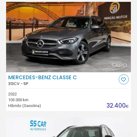
MERCEDES-BENZ CLASSE C
313CV - 5P
2022
103.000 km
32.400
Híbrido (Gasolina)
€