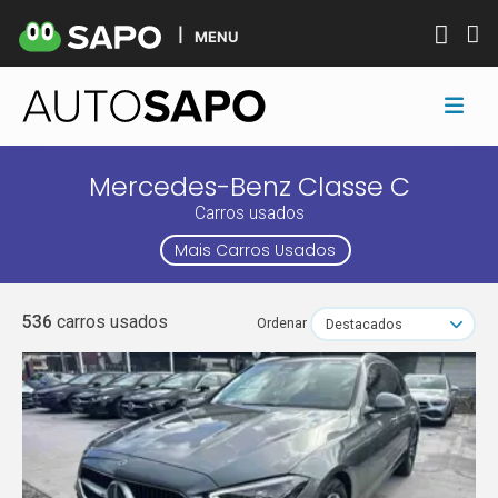
MENU
Mercedes-Benz Classe C
Carros usados
Mais Carros Usados
536
carros usados
Ordenar
Destacados