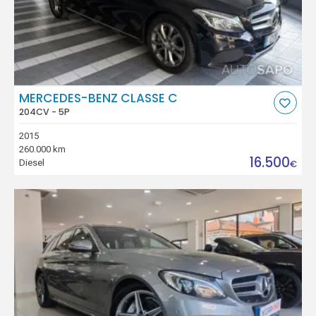
MERCEDES-BENZ CLASSE C
204CV - 5P
2015
260.000 km
16.500
Diesel
€