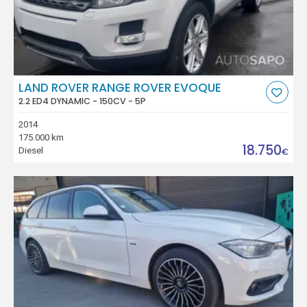
LAND ROVER RANGE ROVER EVOQUE
2.2 ED4 DYNAMIC - 150CV - 5P
2014
175.000 km
18.750
Diesel
€