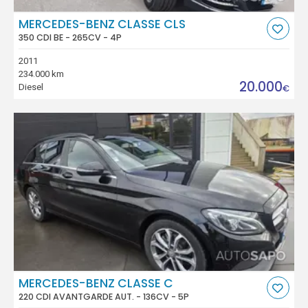
MERCEDES-BENZ CLASSE CLS
350 CDI BE - 265CV - 4P
2011
234.000 km
20.000
Diesel
€
MERCEDES-BENZ CLASSE C
220 CDI AVANTGARDE AUT. - 136CV - 5P