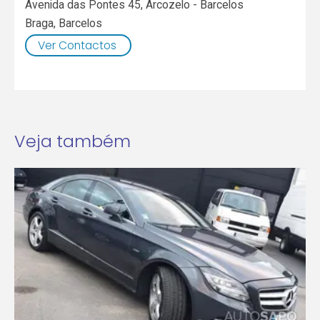
Avenida das Pontes 45, Arcozelo - Barcelos
Braga
,
Barcelos
Ver Contactos
Veja também