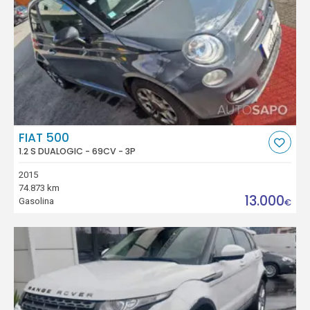
FIAT 500
1.2 S DUALOGIC - 69CV - 3P
2015
74.873 km
13.000
Gasolina
€