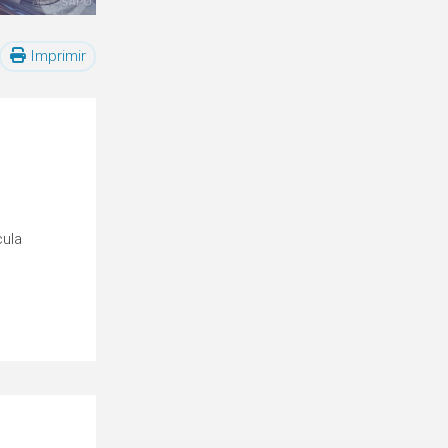
Imprimir
cula