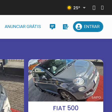
25
º
ANUNCIAR GRÁTIS
ENTRAR
FIAT 500