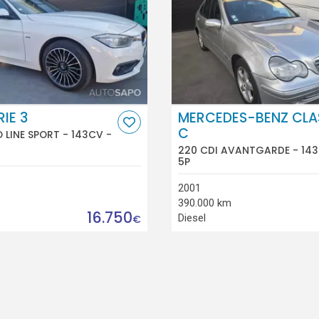
IE 3
MERCEDES-BENZ CLA
C
 LINE SPORT - 143CV -
220 CDI AVANTGARDE - 143
5P
2001
390.000 km
16.750
Diesel
€