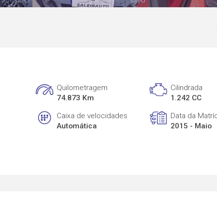
Quilometragem
Cilindrada
74.873 Km
1.242 CC
Caixa de velocidades
Data da Matrí
Automática
2015 - Maio