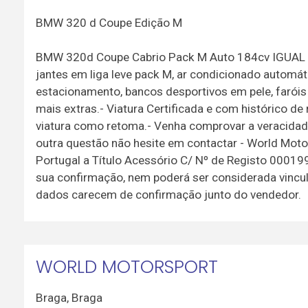
BMW 320 d Coupe Edição M
BMW 320d Coupe Cabrio Pack M Auto 184cv IGUAL A N
jantes em liga leve pack M, ar condicionado automát
estacionamento, bancos desportivos em pele, faróis 
mais extras.- Viatura Certificada e com histórico d
viatura como retoma.- Venha comprovar a veracidade
outra questão não hesite em contactar - World Mot
Portugal a Título Acessório C/ Nº de Registo 000199
sua confirmação, nem poderá ser considerada vinculat
dados carecem de confirmação junto do vendedor.
WORLD MOTORSPORT
Braga
,
Braga