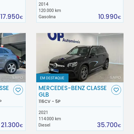
2014
120.000 km
17.950
10.990
Gasolina
€
€
EM DESTAQUE
SSE
MERCEDES-BENZ CLASSE
GLB
P
116CV - 5P
2021
114.000 km
21.300
35.700
Diesel
€
€