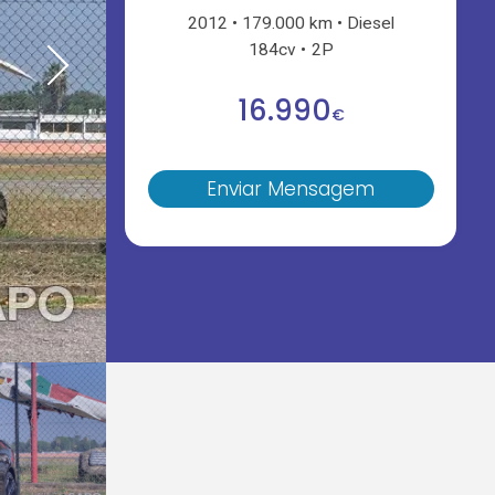
2012
179.000 km
Diesel
184cv
2P
16.990
€
Enviar Mensagem