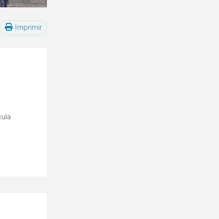
Imprimir
cula