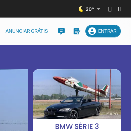
20
º
ANUNCIAR GRÁTIS
ENTRAR
BMW SÉRIE 3