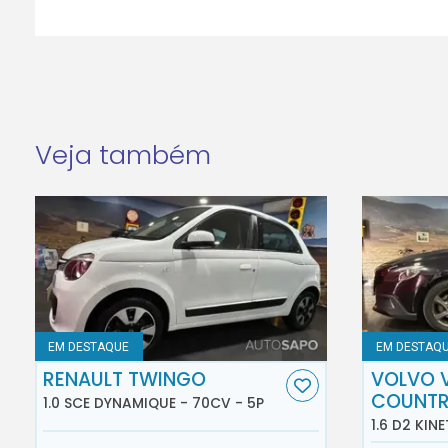
Veja também
EM DESTAQUE
EM DESTAQ
RENAULT TWINGO
VOLVO 
COUNT
1.0 SCE DYNAMIQUE - 70CV - 5P
1.6 D2 KINE