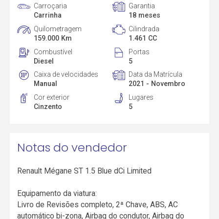
Carroçaria
Garantia
Carrinha
18 meses
Quilometragem
Cilindrada
159.000 Km
1.461 CC
Combustível
Portas
Diesel
5
Caixa de velocidades
Data da Matrícula
Manual
2021 - Novembro
Cor exterior
Lugares
Cinzento
5
Notas do vendedor
Renault Mégane ST 1.5 Blue dCi Limited
Equipamento da viatura:
Livro de Revisões completo, 2ª Chave, ABS, AC
automático bi-zona, Airbag do condutor, Airbag do