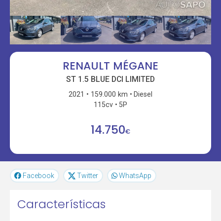
RENAULT MÉGANE
ST 1.5 BLUE DCI LIMITED
2021
159.000 km
Diesel
115cv
5P
14.750
€
Facebook
Twitter
WhatsApp
Características