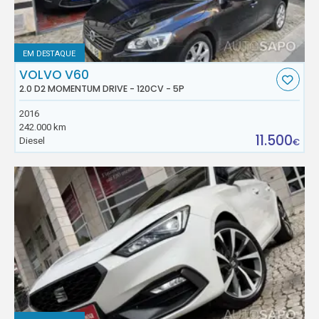
EM DESTAQUE
VOLVO V60
2.0 D2 MOMENTUM DRIVE - 120CV - 5P
2016
242.000 km
11.500
Diesel
€