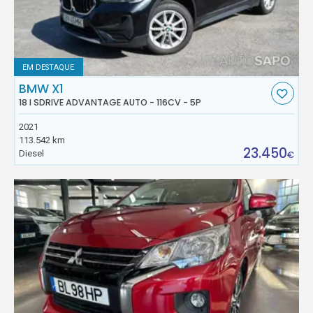
EM DESTAQUE
BMW X1
18 I SDRIVE ADVANTAGE AUTO - 116CV - 5P
2021
113.542 km
23.450
Diesel
€