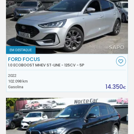
EM DESTAQUE
FORD FOCUS
1.0 ECOBOOST MHEV ST-LINE - 125CV - 5P
2022
102.098 km
14.350
Gasolina
€