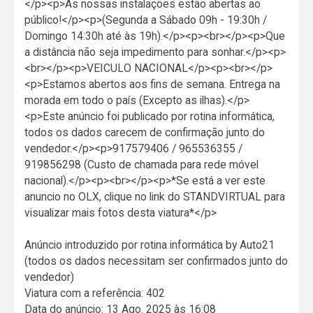
</p><p>As nossas instalações estão abertas ao
público!</p><p>(Segunda a Sábado 09h - 19:30h /
Domingo 14:30h até às 19h).</p><p><br></p><p>Que
a distância não seja impedimento para sonhar.</p><p>
<br></p><p>VEICULO NACIONAL</p><p><br></p>
<p>Estamos abertos aos fins de semana. Entrega na
morada em todo o país (Excepto as ilhas).</p>
<p>Este anúncio foi publicado por rotina informática,
todos os dados carecem de confirmação junto do
vendedor.</p><p>917579406 / 965536355 /
919856298 (Custo de chamada para rede móvel
nacional).</p><p><br></p><p>*Se está a ver este
anuncio no OLX, clique no link do STANDVIRTUAL para
visualizar mais fotos desta viatura*</p>
Anúncio introduzido por rotina informática by Auto21
(todos os dados necessitam ser confirmados junto do
vendedor)
Viatura com a referência: 402
Data do anúncio: 13 Ago. 2025 às 16:08