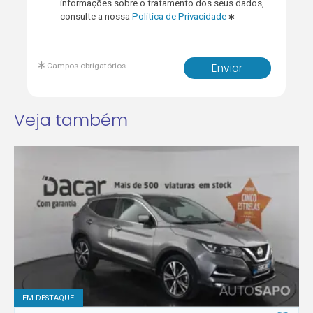
informações sobre o tratamento dos seus dados,
consulte a nossa
Política de Privacidade
Campos obrigatórios
Enviar
Veja também
EM DESTAQUE