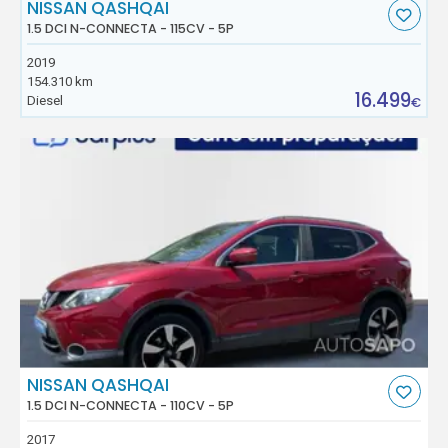
NISSAN QASHQAI
1.5 DCI N-CONNECTA - 115CV - 5P
2019
154.310 km
16.499
Diesel
€
NISSAN QASHQAI
1.5 DCI N-CONNECTA - 110CV - 5P
2017