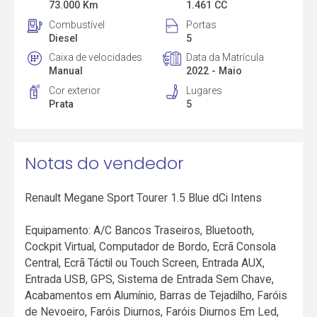
73.000 Km
1.461 CC
Combustível
Portas
Diesel
5
Caixa de velocidades
Data da Matrícula
Manual
2022 - Maio
Cor exterior
Lugares
Prata
5
Notas do vendedor
Renault Megane Sport Tourer 1.5 Blue dCi Intens
Equipamento: A/C Bancos Traseiros, Bluetooth,
Cockpit Virtual, Computador de Bordo, Ecrã Consola
Central, Ecrã Táctil ou Touch Screen, Entrada AUX,
Entrada USB, GPS, Sistema de Entrada Sem Chave,
Acabamentos em Alumínio, Barras de Tejadilho, Faróis
de Nevoeiro, Faróis Diurnos, Faróis Diurnos Em Led,