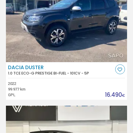
DACIA DUSTER
1.0 TCE ECO-G PRESTIGE BI-FUEL - 101CV - 5P
2022
99.977 km
16.490
GPL
€