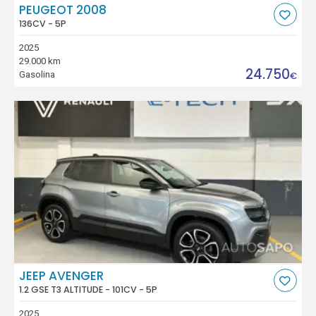
PEUGEOT 2008
136CV - 5P
2025
29.000 km
24.750
Gasolina
€
JEEP AVENGER
1.2 GSE T3 ALTITUDE - 101CV - 5P
2025