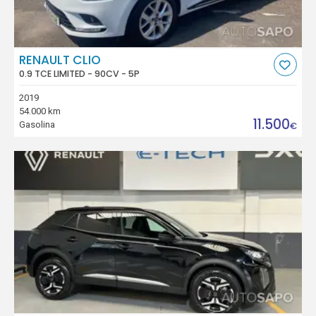
RENAULT CLIO
0.9 TCE LIMITED - 90CV - 5P
2019
54.000 km
11.500
Gasolina
€