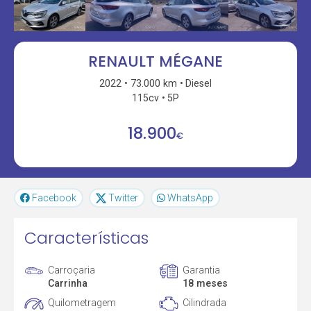
RENAULT MÉGANE
2022
73.000 km
Diesel
115cv
5P
18.900
€
Facebook
Twitter
WhatsApp
Características
Carroçaria
Garantia
Carrinha
18 meses
Quilometragem
Cilindrada