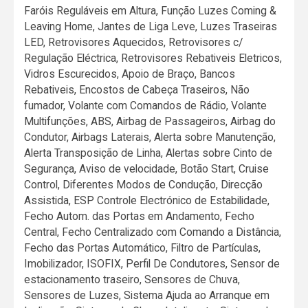
Faróis Reguláveis em Altura, Função Luzes Coming &
Leaving Home, Jantes de Liga Leve, Luzes Traseiras
LED, Retrovisores Aquecidos, Retrovisores c/
Regulação Eléctrica, Retrovisores Rebativeis Eletricos,
Vidros Escurecidos, Apoio de Braço, Bancos
Rebativeis, Encostos de Cabeça Traseiros, Não
fumador, Volante com Comandos de Rádio, Volante
Multifunções, ABS, Airbag de Passageiros, Airbag do
Condutor, Airbags Laterais, Alerta sobre Manutenção,
Alerta Transposição de Linha, Alertas sobre Cinto de
Segurança, Aviso de velocidade, Botão Start, Cruise
Control, Diferentes Modos de Condução, Direcção
Assistida, ESP Controle Electrónico de Estabilidade,
Fecho Autom. das Portas em Andamento, Fecho
Central, Fecho Centralizado com Comando a Distância,
Fecho das Portas Automático, Filtro de Partículas,
Imobilizador, ISOFIX, Perfil De Condutores, Sensor de
estacionamento traseiro, Sensores de Chuva,
Sensores de Luzes, Sistema Ajuda ao Arranque em