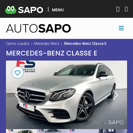
MENU
Carros usados
Mercedes-Benz
Mercedes-Benz Classe E
MERCEDES-BENZ CLASSE E