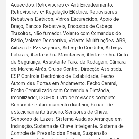
Aquecidos, Retrovisores c/ Anti Encadeamento,
Retrovisores c/ Regulação Eléctrica, Retrovisores
Rebativeis Eletricos, Vidros Escurecidos, Apoio de
Braço, Bancos Rebativeis, Encostos de Cabeça
Traseiros, Não fumador, Volante com Comandos de
Rádio, Volante Desportivo, Volante Multifunções, ABS,
Airbag de Passageiros, Airbag do Condutor, Airbags
Laterais, Alerta sobre Manutenção, Alertas sobre Cinto
de Segurança, Assistente Faixa de Rodagem, Câmara
de Marcha Atrás, Cruise Control, Direcção Assistida,
ESP Controle Electrónico de Estabilidade, Fecho
Autom. das Portas em Andamento, Fecho Central,
Fecho Centralizado com Comando a Distância,
Imobilizador, ISOFIX, Livro de revisões completo,
Sensor de estacionamento dianteiro, Sensor de
estacionamento traseiro, Sensores de Chuva,
Sensores de Luzes, Sistema Ajuda ao Arranque em
Inclinação, Sistema de Chave Inteligente, Sistema de
Controle de Pressão dos Pneus, Suspensão