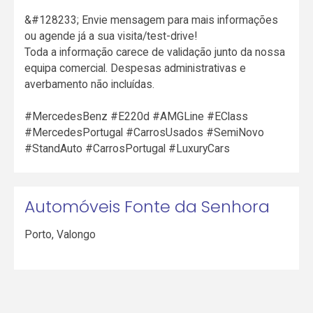
&#128233; Envie mensagem para mais informações
ou agende já a sua visita/test-drive!
Toda a informação carece de validação junto da nossa
equipa comercial. Despesas administrativas e
averbamento não incluídas.
#MercedesBenz #E220d #AMGLine #EClass
#MercedesPortugal #CarrosUsados #SemiNovo
#StandAuto #CarrosPortugal #LuxuryCars
Automóveis Fonte da Senhora
Porto
,
Valongo