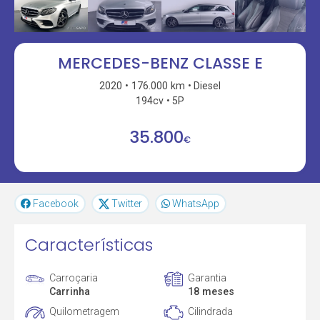
MERCEDES-BENZ CLASSE E
2020
176.000 km
Diesel
194cv
5P
35.800
€
Facebook
Twitter
WhatsApp
Características
Carroçaria
Garantia
Carrinha
18 meses
Quilometragem
Cilindrada