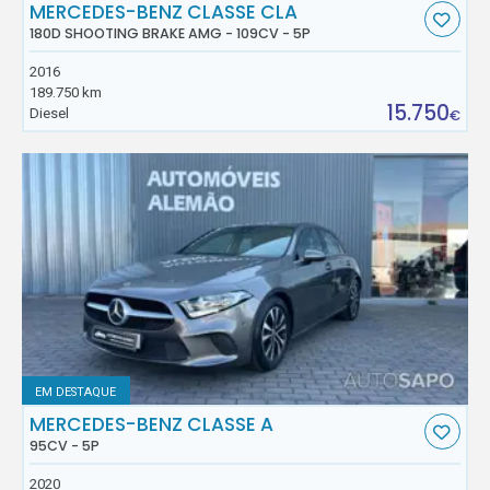
MERCEDES-BENZ CLASSE CLA
180D SHOOTING BRAKE AMG - 109CV - 5P
2016
189.750 km
15.750
Diesel
€
EM DESTAQUE
MERCEDES-BENZ CLASSE A
95CV - 5P
2020