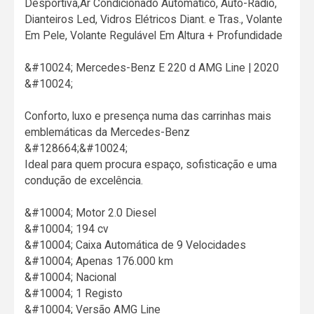
Desportiva,Ar Condicionado Automático, Auto-Rádio,
Dianteiros Led, Vidros Elétricos Diant. e Tras., Volante
Em Pele, Volante Regulável Em Altura + Profundidade
&#10024; Mercedes-Benz E 220 d AMG Line | 2020
&#10024;
Conforto, luxo e presença numa das carrinhas mais
emblemáticas da Mercedes-Benz
&#128664;&#10024;
Ideal para quem procura espaço, sofisticação e uma
condução de excelência.
&#10004; Motor 2.0 Diesel
&#10004; 194 cv
&#10004; Caixa Automática de 9 Velocidades
&#10004; Apenas 176.000 km
&#10004; Nacional
&#10004; 1 Registo
&#10004; Versão AMG Line