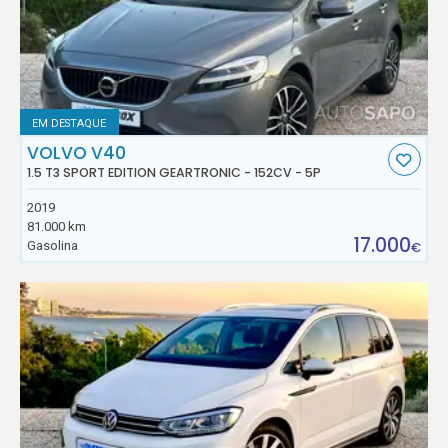
EM DESTAQUE
VOLVO V40
1.5 T3 SPORT EDITION GEARTRONIC - 152CV - 5P
2019
81.000 km
17.000
Gasolina
€