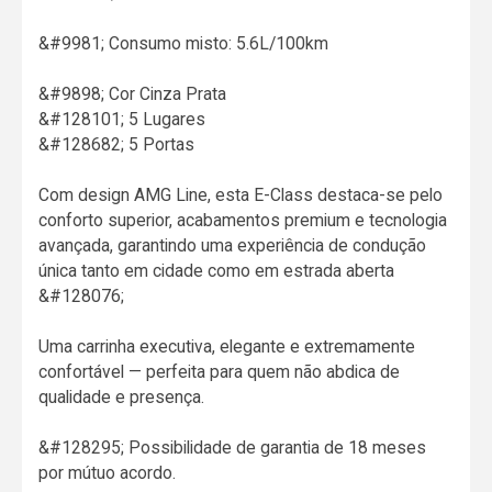
&#9981; Consumo misto: 5.6L/100km
&#9898; Cor Cinza Prata
&#128101; 5 Lugares
&#128682; 5 Portas
Com design AMG Line, esta E-Class destaca-se pelo
conforto superior, acabamentos premium e tecnologia
avançada, garantindo uma experiência de condução
única tanto em cidade como em estrada aberta
&#128076;
Uma carrinha executiva, elegante e extremamente
confortável — perfeita para quem não abdica de
qualidade e presença.
&#128295; Possibilidade de garantia de 18 meses
por mútuo acordo.