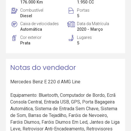
176.000 Km
1.950 CC
Combustível
Portas
Diesel
5
Caixa de velocidades
Data da Matrícula
Automática
2020 - Março
Cor exterior
Lugares
Prata
5
Notas do vendedor
Mercedes Benz E 220 d AMG Line
Equipamento: Bluetooth, Computador de Bordo, Ecrã
Consola Central, Entrada USB, GPS, Porta Bagageira
Automática, Sistema de Entrada Sem Chave, Sistema
de Som, Barras de Tejadilho, Faróis de Nevoeiro,
Faróis Diurnos, Faróis Diurnos Em Led, Jantes de Liga
Leve, Retrovisor Anti-Encadeamento, Retrovisores