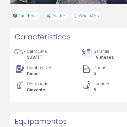
Facebook
Twitter
WhatsApp
Características
Carroçaria
Garantia
SUV/TT
18 meses
Combustível
Portas
Diesel
5
Cor exterior
Lugares
Cinzento
5
Equipamentos