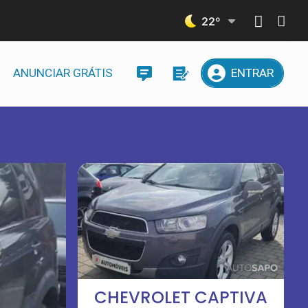
22
º
ANUNCIAR GRÁTIS
ENTRAR
CHEVROLET CAPTIVA