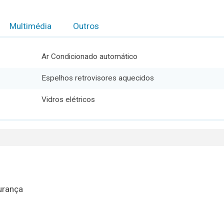
Multimédia
Outros
Ar Condicionado automático
Espelhos retrovisores aquecidos
Vidros elétricos
urança