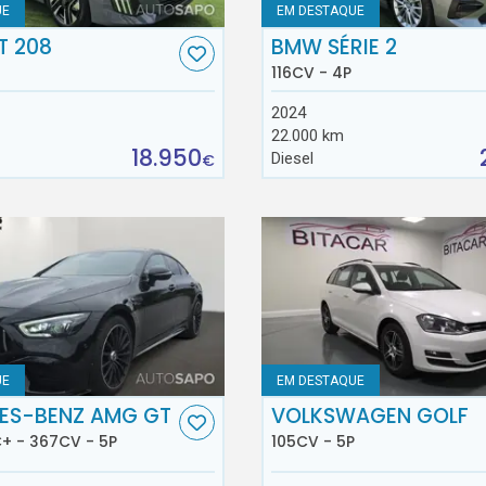
UE
EM DESTAQUE
T 208
BMW SÉRIE 2
116CV - 4P
2024
22.000 km
18.950
Diesel
€
UE
EM DESTAQUE
ES-BENZ AMG GT
VOLKSWAGEN GOLF
+ - 367CV - 5P
105CV - 5P