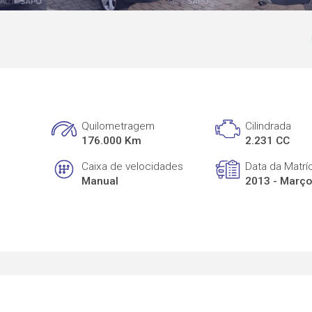
Quilometragem
Cilindrada
176.000 Km
2.231 CC
Caixa de velocidades
Data da Matrí
Manual
2013 - Març