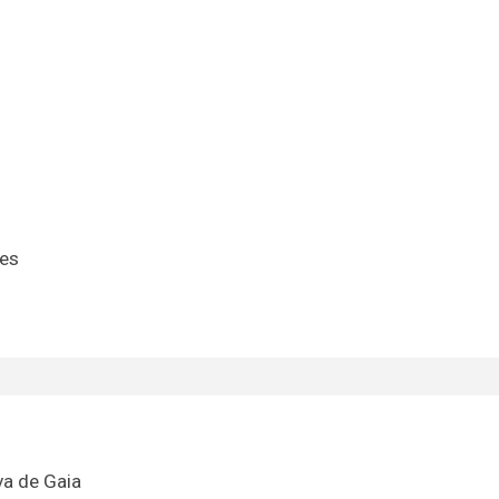
des
va de Gaia