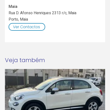
Maia
Rua D. Afonso Henriques 2313 r/c, Maia
Porto
,
Maia
Ver Contactos
Veja também