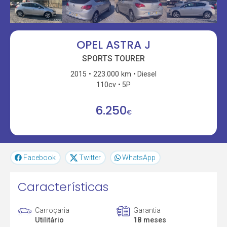
OPEL ASTRA J
SPORTS TOURER
2015
223.000 km
Diesel
110cv
5P
6.250
€
Facebook
Twitter
WhatsApp
Características
Carroçaria
Garantia
Utilitário
18 meses