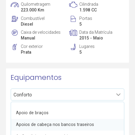
Quilometragem
Cilindrada
223.000 Km
1.598 CC
Combustível
Portas
Diesel
5
Caixa de velocidades
Data da Matrícula
Manual
2015 - Maio
Cor exterior
Lugares
Prata
5
Equipamentos
Apoio de braços
Apoios de cabeça nos bancos traseiros