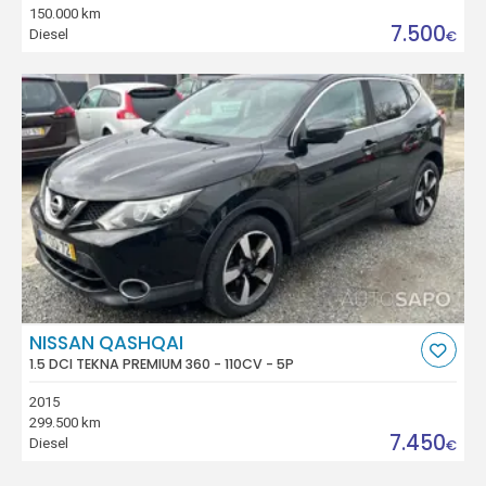
150.000 km
7.500
Diesel
€
NISSAN QASHQAI
1.5 DCI TEKNA PREMIUM 360 - 110CV - 5P
2015
299.500 km
7.450
Diesel
€