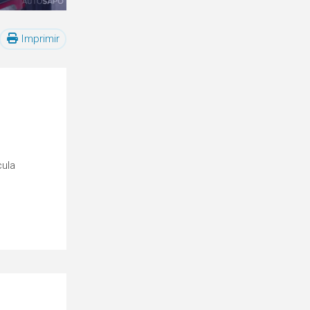
Imprimir
cula