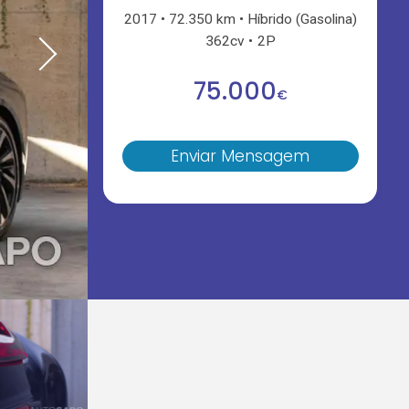
2017
72.350 km
Híbrido (Gasolina)
362cv
2P
75.000
€
Enviar Mensagem