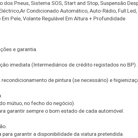
ão dos Pneus, Sistema SOS, Start and Stop, Suspensão Desp
éctrico,Ar Condicionado Automático, Auto-Rádio, Full Led,
te Em Pele, Volante Regulável Em Altura + Profundidade
ções e garantia.
ão imediata (Intermediários de crédito registados no BP).
 recondicionamento de pintura (se necessário) e higienizaç
.
rdo mútuo, no fecho do negócio).
para garantir sempre o bom estado de cada automóvel.
ão.
ara garantir a disponibilidade da viatura pretendida.