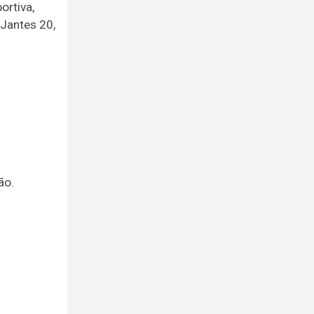
ortiva,
 Jantes 20,
ão.