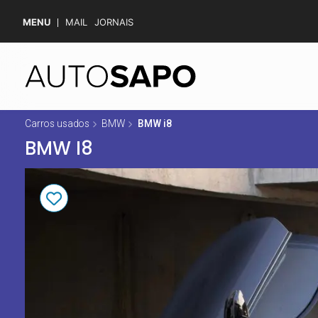
MENU
MAIL
JORNAIS
Carros usados
BMW
BMW i8
BMW I8