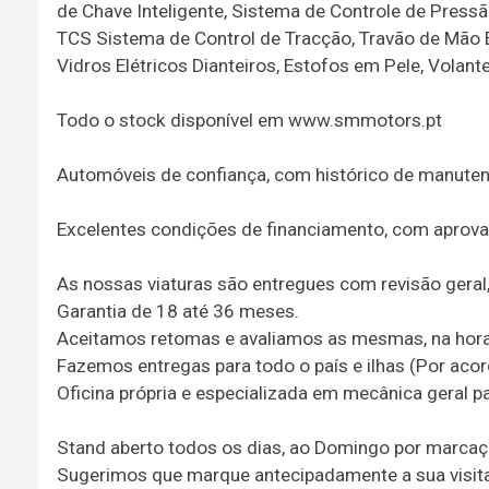
de Chave Inteligente, Sistema de Controle de Press
TCS Sistema de Control de Tracção, Travão de Mão El
Vidros Elétricos Dianteiros, Estofos em Pele, Volan
Todo o stock disponível em www.smmotors.pt
Automóveis de confiança, com histórico de manuten
Excelentes condições de financiamento, com aprovaç
As nossas viaturas são entregues com revisão geral,
Garantia de 18 até 36 meses.
Aceitamos retomas e avaliamos as mesmas, na hora
Fazemos entregas para todo o país e ilhas (Por aco
Oficina própria e especializada em mecânica geral 
Stand aberto todos os dias, ao Domingo por marcaç
Sugerimos que marque antecipadamente a sua visita p