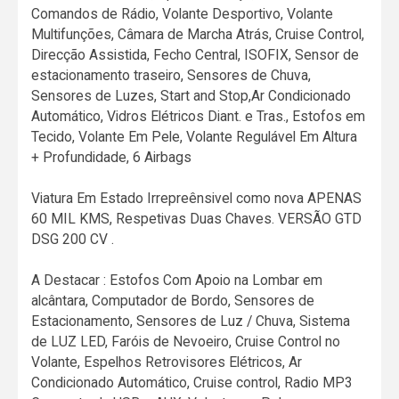
Comandos de Rádio, Volante Desportivo, Volante
Multifunções, Câmara de Marcha Atrás, Cruise Control,
Direcção Assistida, Fecho Central, ISOFIX, Sensor de
estacionamento traseiro, Sensores de Chuva,
Sensores de Luzes, Start and Stop,Ar Condicionado
Automático, Vidros Elétricos Diant. e Tras., Estofos em
Tecido, Volante Em Pele, Volante Regulável Em Altura
+ Profundidade, 6 Airbags
Viatura Em Estado Irrepreênsivel como nova APENAS
60 MIL KMS, Respetivas Duas Chaves. VERSÃO GTD
DSG 200 CV .
A Destacar : Estofos Com Apoio na Lombar em
alcântara, Computador de Bordo, Sensores de
Estacionamento, Sensores de Luz / Chuva, Sistema
de LUZ LED, Faróis de Nevoeiro, Cruise Control no
Volante, Espelhos Retrovisores Elétricos, Ar
Condicionado Automático, Cruise control, Radio MP3