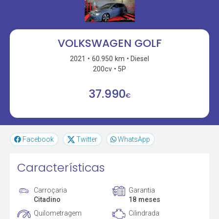
VOLKSWAGEN GOLF
2021
60.950 km
Diesel
200cv
5P
37.990
€
Facebook
Twitter
WhatsApp
Características
Carroçaria
Garantia
Citadino
18 meses
Quilometragem
Cilindrada