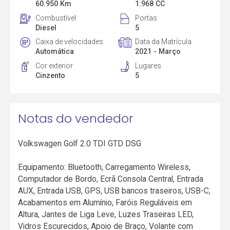
60.950 Km
1.968 CC
Combustível
Portas
Diesel
5
Caixa de velocidades
Data da Matrícula
Automática
2021 - Março
Cor exterior
Lugares
Cinzento
5
Notas do vendedor
Volkswagen Golf 2.0 TDI GTD DSG
Equipamento: Bluetooth, Carregamento Wireless,
Computador de Bordo, Ecrã Consola Central, Entrada
AUX, Entrada USB, GPS, USB bancos traseiros, USB-C,
Acabamentos em Alumínio, Faróis Reguláveis em
Altura, Jantes de Liga Leve, Luzes Traseiras LED,
Vidros Escurecidos, Apoio de Braço, Volante com