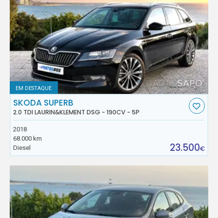
EM DESTAQUE
SKODA SUPERB
2.0 TDI LAURIN&KLEMENT DSG - 190CV - 5P
2018
68.000 km
23.500
Diesel
€