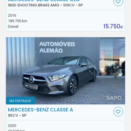
180D SHOOTING BRAKE AMG - 109CV - 5P
2016
189.750 km
15.750
Diesel
€
EM DESTAQUE
MERCEDES-BENZ CLASSE A
95CV - 5P
2020