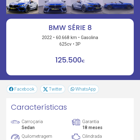
BMW SÉRIE 8
2022
60.668 km
Gasolina
625cv
3P
125.500
€
Facebook
Twitter
WhatsApp
Características
Carroçaria
Garantia
Sedan
18 meses
Quilometragem
Cilindrada