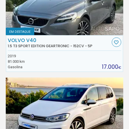
EM DESTAQUE
VOLVO V40
1.5 T3 SPORT EDITION GEARTRONIC - 152CV - 5P
2019
81.000 km
17.000
Gasolina
€